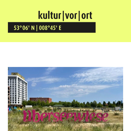
Kultur Vor Ort
BREMEN GRÖPELINGEN