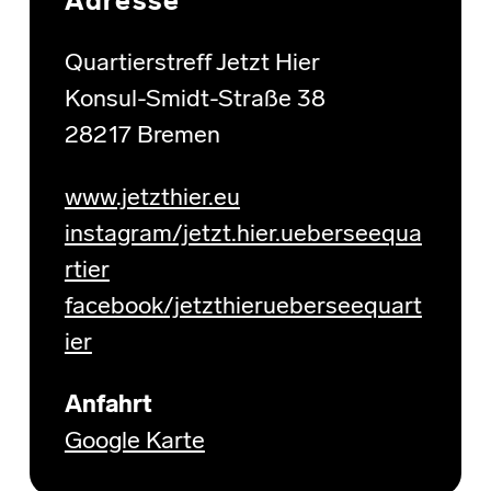
Adresse
Quartierstreff Jetzt Hier
Konsul-Smidt-Straße 38
28217 Bremen
www.jetzthier.eu
instagram/jetzt.hier.ueberseequa
rtier
facebook/jetzthierueberseequart
ier
Anfahrt
Google Karte