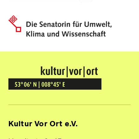
Kultur Vor Ort
BREMEN GRÖPELINGEN
Kultur Vor Ort e.V.