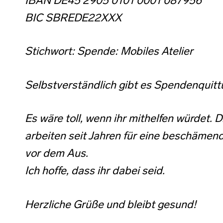
IBAN DE45 2905 0101 0001 087956
BIC SBREDE22XXX
Stichwort: Spende: Mobiles Atelier
Selbstverständlich gibt es Spendenquitt
Es wäre toll, wenn ihr mithelfen würdet. 
arbeiten seit Jahren für eine beschämen
vor dem Aus.
Ich hoffe, dass ihr dabei seid.
Herzliche Grüße und bleibt gesund!