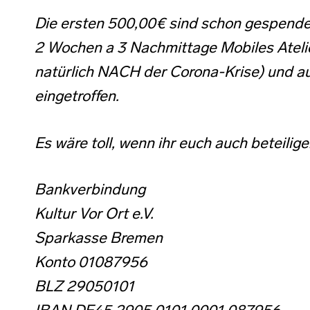
Die ersten 500,00€ sind schon gespendet 
2 Wochen a 3 Nachmittage Mobiles Atelier
natürlich NACH der Corona-Krise) und au
eingetroffen.
Es wäre toll, wenn ihr euch auch beteilig
Bankverbindung
Kultur Vor Ort e.V.
Sparkasse Bremen
Konto 01087956
BLZ 29050101