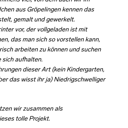
Mädchen aus Gröpelingen kennen das
telt, gemalt und gewerkelt.
nter vor, der vollgeladen ist mit
en, das man sich so vorstellen kann,
risch arbeiten zu können und suchen
 sich aufhalten.
ahrungen dieser Art (kein Kindergarten,
er das wisst ihr ja) Niedrigschwelliger
tützen wir zusammen als
eses tolle Projekt.