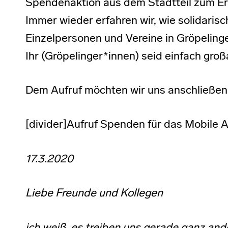
Spendenaktion aus dem Stadtteil zum Erh
Immer wieder erfahren wir, wie solidarisch
Einzelpersonen und Vereine in Gröpelinge
Ihr (Gröpelinger*innen) seid einfach großa
Dem Aufruf möchten wir uns anschließen u
[divider]Aufruf Spenden für das Mobile At
17.3.2020
Liebe Freunde und Kollegen