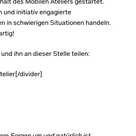
alt des Mobilen Ateliers gestartet.
 und initiativ engagierte
n in schwierigen Situationen handeln.
rtig!
nd ihn an dieser Stelle teilen:
elier[/divider]