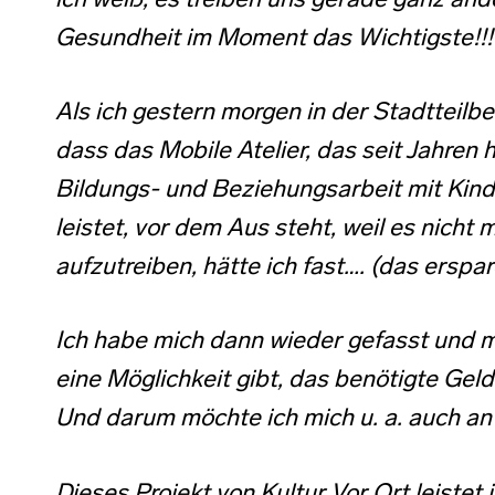
ich weiß, es treiben uns gerade ganz and
Gesundheit im Moment das Wichtigste
Als ich gestern morgen in der Stadtteilb
dass das Mobile Atelier, das seit Jahren 
Bildungs- und Beziehungsarbeit mit Kin
leistet, vor dem Aus steht, weil es nicht 
aufzutreiben, hätte ich fast…. (das erspare
Ich habe mich dann wieder gefasst und mic
eine Möglichkeit gibt, das benötigte Geld
Und darum möchte ich mich u. a. auch a
Dieses Projekt von Kultur Vor Ort leistet