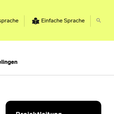
sprache
Einfache Sprache
lingen