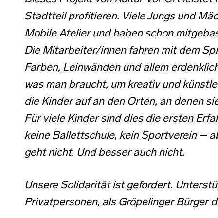
Stadtteil profitieren. Viele Jungs und 
Mobile Atelier und haben schon mitgebas
Die Mitarbeiter/innen fahren mit dem Spri
Farben, Leinwänden und allem erdenklich
was man braucht, um kreativ und künstle
die Kinder auf an den Orten, an denen sie
Für viele Kinder sind dies die ersten Erf
keine Ballettschule, kein Sportverein – ab
geht nicht. Und besser auch nicht.
Unsere Solidarität ist gefordert. Unters
Privatpersonen, als Gröpelinger Bürger di