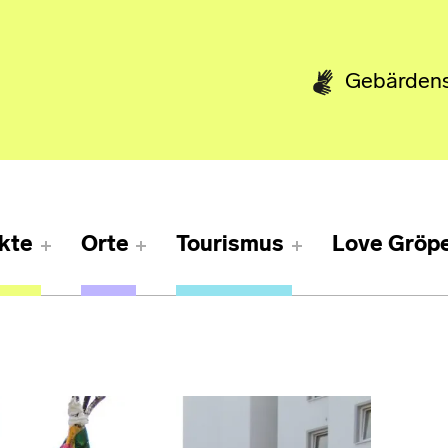
Gebärden
kte
Orte
Tourismus
Love Gröpe