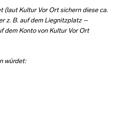
(laut Kultur Vor Ort sichern diese ca.
 z. B. auf dem Liegnitzplatz –
f dem Konto von Kultur Vor Ort
en würdet: