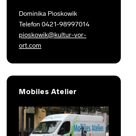
Dominika Pioskowik
Telefon 0421-98997014
pioskowik@kultur-vor-
ort.com
Mobiles Atelier