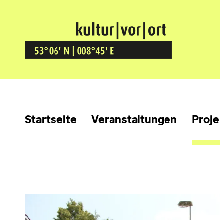
Kultur Vor Ort
BREMEN GRÖPELINGEN
Startseite
Veranstaltungen
Proje