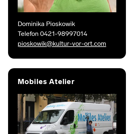
Dominika Pioskowik
Telefon 0421-98997014
pioskowik@kultur-vor-ort.com
Mobiles Atelier