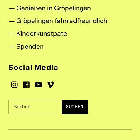
Genießen in Gröpelingen
Gröpelingen fahrradfreundlich
Kinderkunstpate
Spenden
Social Media
Instagram
Facebook
Youtube
Vimeo
Suche nach: