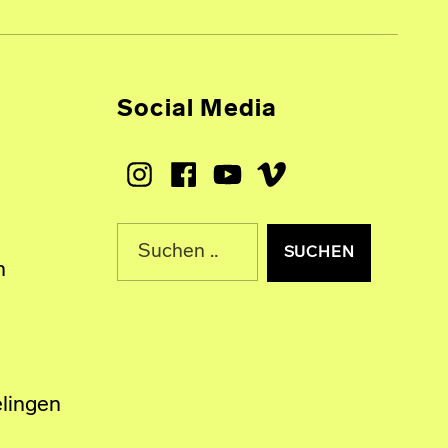
Social Media
Instagram
Facebook
Youtube
Vimeo
Suche nach:
n
lingen