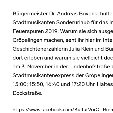
Bürgermeister Dr. Andreas Bovenschulte 
Stadtmusikanten Sonderurlaub für das int
Feuerspuren 2019. Warum sie sich ausg
Gröpelingen machen, seht ihr hier im Int
Geschichtenerzählerin Julia Klein und B
dort erleben und warum sie vielleicht doc
am 3. November in der Lindenhofstraße 
Stadtmusikantenexpress der Gröpelinger
15:00; 15:50, 16:40 und 17:20 Uhr. Halte
Dockstraße.
https://www.facebook.com/KulturVorOrtB