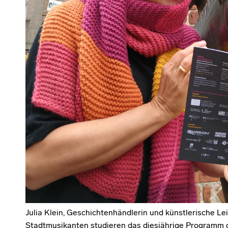
Julia Klein, Geschichtenhändlerin und künstlerische L
Stadtmusikanten studieren das diesjährige Programm 