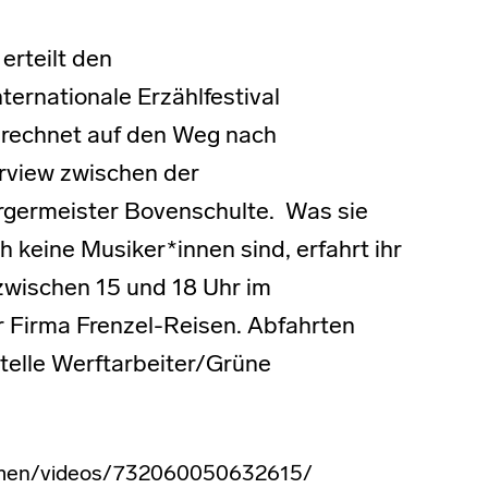
erteilt den
ernationale Erzählfestival
erechnet auf den Weg nach
erview zwischen der
ürgermeister Bovenschulte. Was sie
h keine Musiker*innen sind, erfahrt ihr
zwischen 15 und 18 Uhr im
 Firma Frenzel-Reisen. Abfahrten
stelle Werftarbeiter/Grüne
remen/videos/732060050632615/