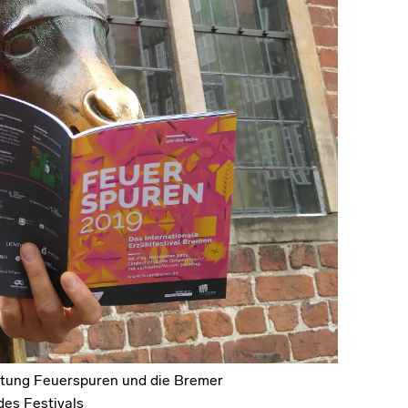
eitung Feuerspuren und die Bremer
des Festivals