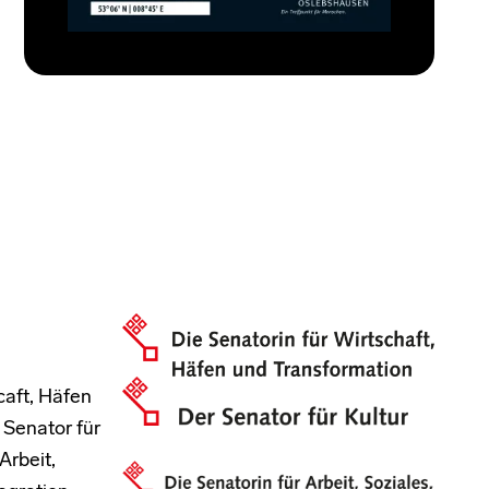
caft, Häfen
 Senator für
Arbeit,