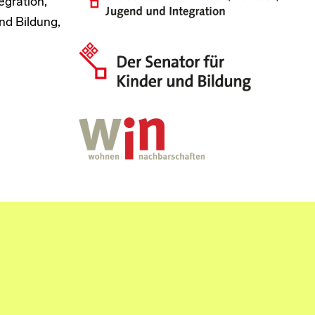
egration,
nd Bildung,