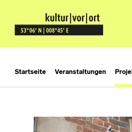
Kultur Vor Ort
BREMEN GRÖPELINGEN
Startseite
Veranstaltungen
Proje