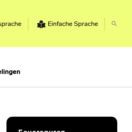
sprache
Einfache Sprache
lingen