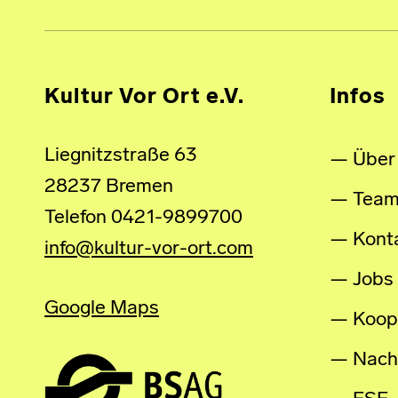
Kultur Vor Ort e.V.
Infos
Liegnitzstraße 63
Über
28237 Bremen
Tea
Telefon 0421-9899700
Kont
info@kultur-vor-ort.com
Jobs
Google Maps
Koop
Nachh