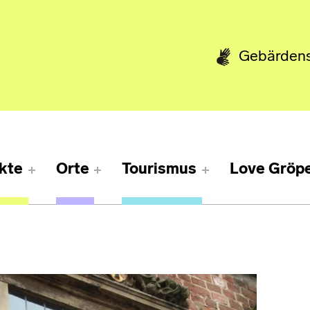
Gebärden
kte
Orte
Tourismus
Love Gröpe