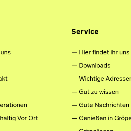
Service
 uns
Hier findet ihr uns
m
Downloads
akt
Wichtige Adresse
Gut zu wissen
erationen
Gute Nachrichten
altig Vor Ort
Genießen in Gröpe