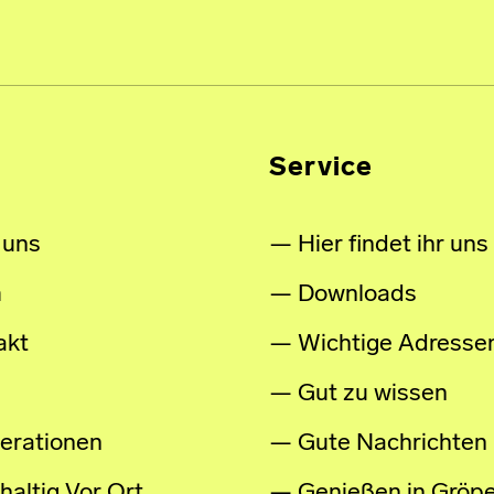
Service
 uns
Hier findet ihr uns
m
Downloads
akt
Wichtige Adresse
Gut zu wissen
erationen
Gute Nachrichten
altig Vor Ort
Genießen in Gröpe