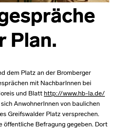
gespräche
r Plan.
und dem Platz an der Bromberger
Gesprächen mit NachbarInnen bei
oreis und Blatt
http://www.hb-la.de/
s sich AnwohnerInnen von baulichen
s Greifswalder Platz versprechen.
e öffentliche Befragung gegeben. Dort