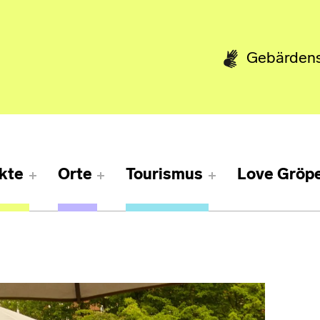
Gebärden
kte
Orte
Tourismus
Love Gröpe