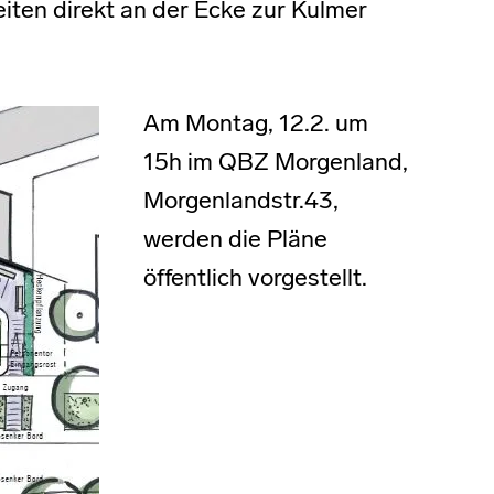
keiten direkt an der Ecke zur Kulmer
Am Montag, 12.2. um
15h im QBZ Morgenland,
Morgenlandstr.43,
werden die Pläne
öffentlich vorgestellt.