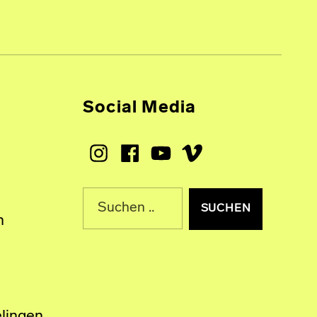
Social Media
Instagram
Facebook
Youtube
Vimeo
Suche nach:
n
lingen