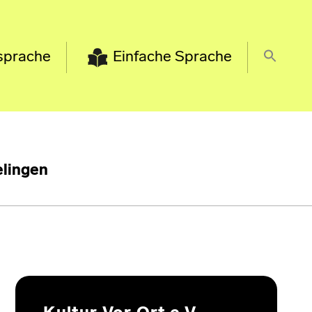
sprache
Einfache Sprache
lingen