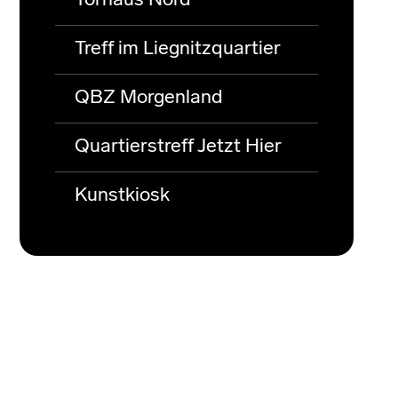
Torhaus Nord
Treff im Liegnitzquartier
QBZ Morgenland
Quartierstreff Jetzt Hier
Kunstkiosk