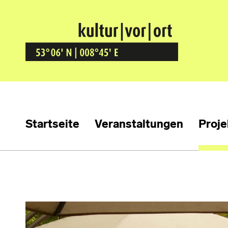
Kultur Vor Ort
BREMEN GRÖPELINGEN
Startseite
Veranstaltungen
Proje