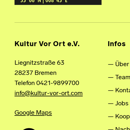
Kultur Vor Ort e.V.
Infos
Liegnitzstraße 63
Über
28237 Bremen
Tea
Telefon 0421-9899700
Kont
info@kultur-vor-ort.com
Jobs
Google Maps
Koop
Nachh