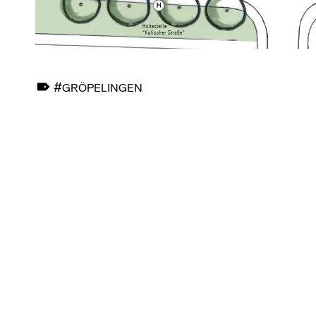
TAGGED AS:
GRÖPELINGEN
Skip back to main navigation