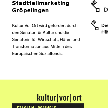
Stadtteilmarketing
Gröpelingen
Kultur Vor Ort wird gefördert durch
den Senator für Kultur und die
Senatorin für Wirtschaft, Häfen und
Transformation aus Mitteln des
Europäischen Sozialfonds.
Kultur Vor Ort
BREMEN GRÖPELINGEN