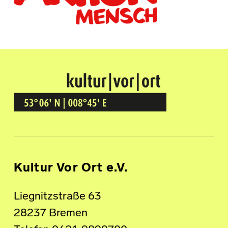
Kultur Vor Ort
BREMEN GRÖPELINGEN
Kultur Vor Ort e.V.
Liegnitzstraße 63
28237 Bremen