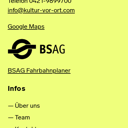
Telefon 0421-9899700
info@kultur-vor-ort.com
Google Maps
BSAG Fahrbahnplaner
Infos
Über uns
Team