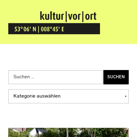
Kultur Vor Ort
BREMEN GRÖPELINGEN
Suchen nach:
Kategorien
KATEGORIEN