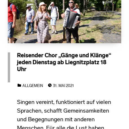
Reisender Chor „Gänge und Klänge“
jeden Dienstag ab Liegnitzplatz 18
Uhr
POSTED ON:
CATEGORIZED IN:
ALLGEMEIN
31. MAI 2021
Singen vereint, funktioniert auf vielen
Sprachen, schafft Gemeinsamkeiten
und Begegnungen mit anderen
Menschen. Für alle die Lust haben