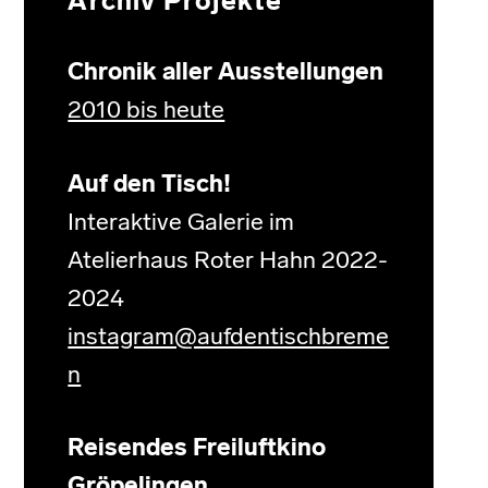
Archiv Projekte
Chronik aller Ausstellungen
2010 bis heute
Auf den Tisch!
Interaktive Galerie im
Atelierhaus Roter Hahn 2022-
2024
instagram@aufdentischbreme
n
Reisendes Freiluftkino
Gröpelingen