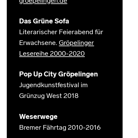
groepelingen.de
Das Grüne Sofa
Literarischer Feierabend für
Erwachsene.
Gröpelinger
Lesereihe 2000-2020
Pop Up City Gröpelingen
Jugendkunstfestival im
Grünzug West 2018
Weserwege
Bremer Fährtag 2010-2016