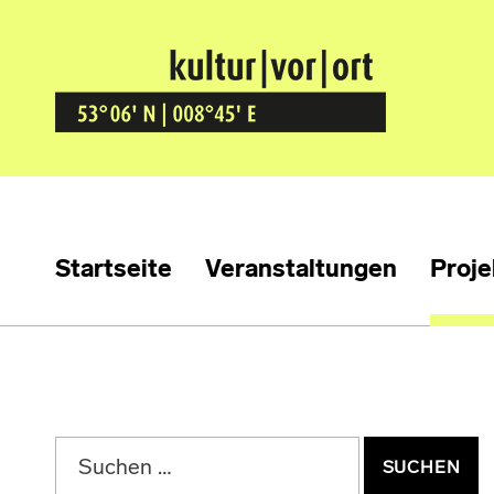
Kultur Vor Ort
BREMEN GRÖPELINGEN
Startseite
Veranstaltungen
Proje
Suchen nach: