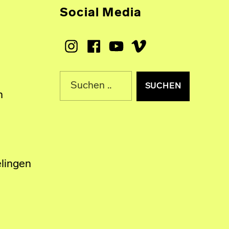
Social Media
Instagram
Facebook
Youtube
Vimeo
Suche nach:
n
lingen