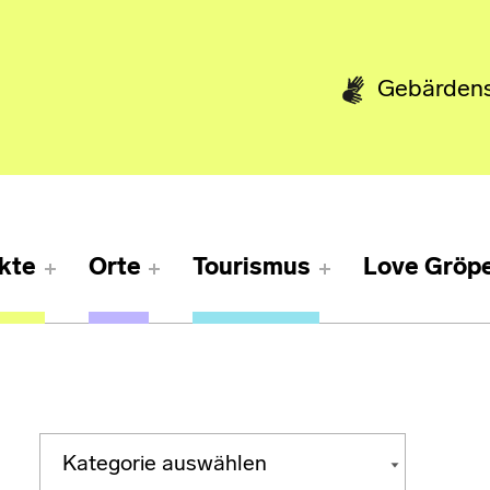
Gebärden
kte
Orte
Tourismus
Love Gröpe
Kategorien
KATEGORIEN