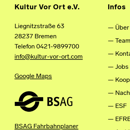
Kultur Vor Ort e.V.
Infos
Liegnitzstraße 63
Über
28237 Bremen
Tea
Telefon 0421-9899700
Kont
info@kultur-vor-ort.com
Jobs
Google Maps
Koop
Nachh
ESF
EFR
BSAG Fahrbahnplaner