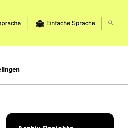
sprache
Einfache Sprache
lingen