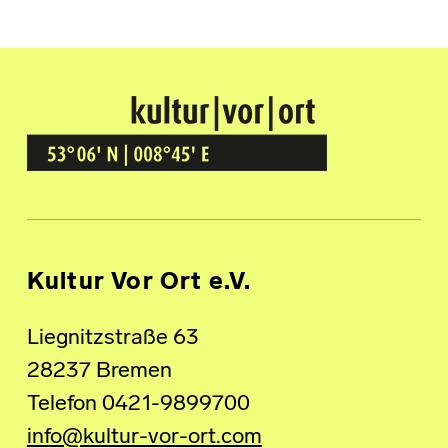
Kultur Vor Ort
BREMEN GRÖPELINGEN
Kultur Vor Ort e.V.
Liegnitzstraße 63
28237 Bremen
Telefon 0421-9899700
info@kultur-vor-ort.com