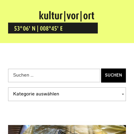
Kultur Vor Ort
BREMEN GRÖPELINGEN
Suchen nach:
Kategorien
KATEGORIEN