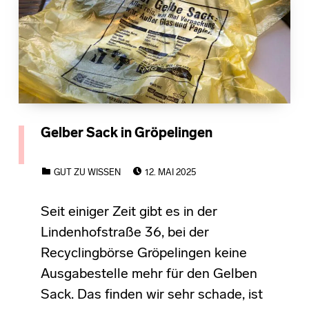
Gelber Sack in Gröpelingen
POSTED ON:
CATEGORIZED IN:
GUT ZU WISSEN
12. MAI 2025
Seit einiger Zeit gibt es in der
Lindenhofstraße 36, bei der
Recyclingbörse Gröpelingen keine
Ausgabestelle mehr für den Gelben
Sack. Das finden wir sehr schade, ist