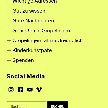
Wichtige Adressen
Gut zu wissen
Gute Nachrichten
Genießen in Gröpelingen
Gröpelingen fahrradfreundlich
Kinderkunstpate
Spenden
Social Media
Instagram
Facebook
Youtube
Vimeo
Suche nach: