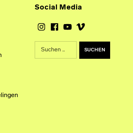
Social Media
Instagram
Facebook
Youtube
Vimeo
Suche nach:
n
lingen