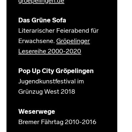
groepelingen.de
Das Grüne Sofa
Literarischer Feierabend für
Erwachsene.
Gröpelinger
Lesereihe 2000-2020
Pop Up City Gröpelingen
Jugendkunstfestival im
Grünzug West 2018
Weserwege
Bremer Fährtag 2010-2016