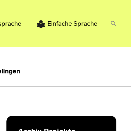
sprache
Einfache Sprache
lingen