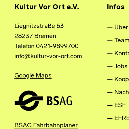
Kultur Vor Ort e.V.
Infos
Liegnitzstraße 63
Über
28237 Bremen
Tea
Telefon 0421-9899700
Kont
info@kultur-vor-ort.com
Jobs
Google Maps
Koop
Nachh
ESF
EFR
BSAG Fahrbahnplaner