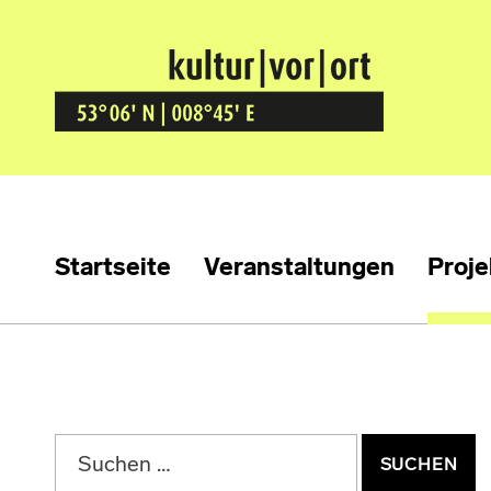
Kultur Vor Ort
BREMEN GRÖPELINGEN
Startseite
Veranstaltungen
Proje
Suchen nach: