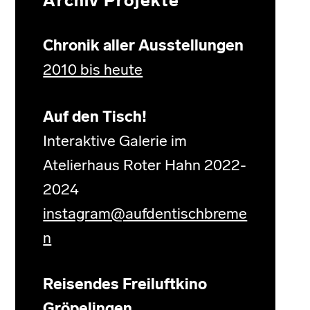
Archiv Projekte
Chronik aller Ausstellungen
2010 bis heute
Auf den Tisch!
Interaktive Galerie im
Atelierhaus Roter Hahn 2022-
2024
instagram@aufdentischbreme
n
Reisendes Freiluftkino
Gröpelingen