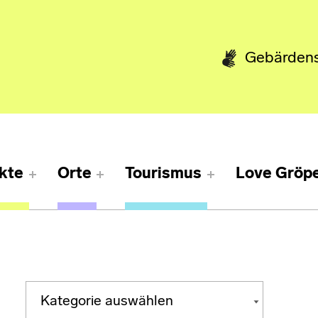
Gebärden
kte
Orte
Tourismus
Love Gröpe
Kategorien
KATEGORIEN