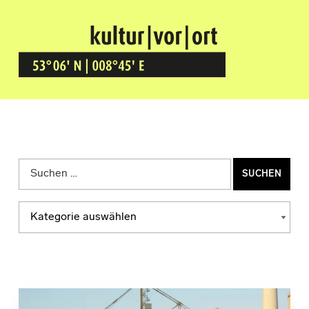
Kultur Vor Ort
BREMEN GRÖPELINGEN
Suchen nach:
Kategorien
KATEGORIEN