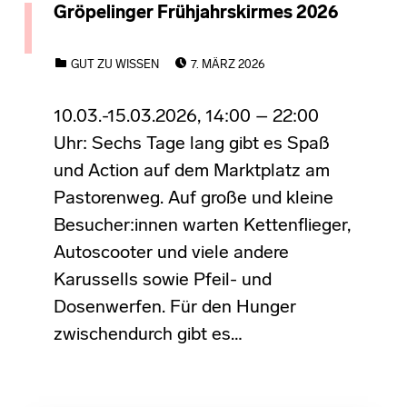
Gröpelinger Frühjahrskirmes 2026
POSTED ON:
CATEGORIZED IN:
GUT ZU WISSEN
7. MÄRZ 2026
10.03.-15.03.2026, 14:00 – 22:00
Uhr: Sechs Tage lang gibt es Spaß
und Action auf dem Marktplatz am
Pastorenweg. Auf große und kleine
Besucher:innen warten Kettenflieger,
Autoscooter und viele andere
Karussells sowie Pfeil- und
Dosenwerfen. Für den Hunger
zwischendurch gibt es…