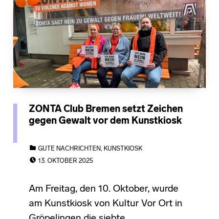
ZONTA Club Bremen setzt Zeichen
gegen Gewalt vor dem Kunstkiosk
CATEGORIZED IN:
GUTE NACHRICHTEN
,
KUNSTKIOSK
POSTED ON:
13. OKTOBER 2025
Am Freitag, den 10. Oktober, wurde
am Kunstkiosk von Kultur Vor Ort in
Gröpelingen die siebte