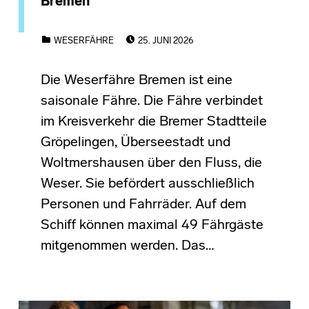
Bremen
POSTED ON:
CATEGORIZED IN:
WESERFÄHRE
25. JUNI 2026
Die Weserfähre Bremen ist eine
saisonale Fähre. Die Fähre verbindet
im Kreisverkehr die Bremer Stadtteile
Gröpelingen, Überseestadt und
Woltmershausen über den Fluss, die
Weser. Sie befördert ausschließlich
Personen und Fahrräder. Auf dem
Schiff können maximal 49 Fährgäste
mitgenommen werden. Das…