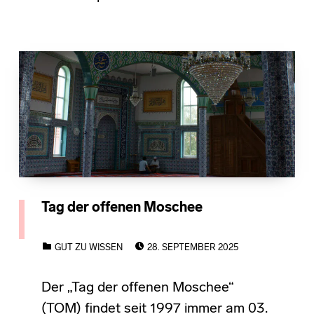
Tag der offenen Moschee
POSTED ON:
CATEGORIZED IN:
GUT ZU WISSEN
28. SEPTEMBER 2025
Der „Tag der offenen Moschee“
(TOM) findet seit 1997 immer am 03.