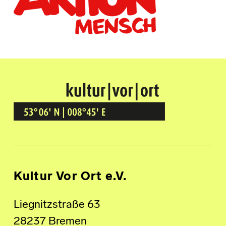
Kultur Vor Ort
BREMEN GRÖPELINGEN
Kultur Vor Ort e.V.
Liegnitzstraße 63
28237 Bremen