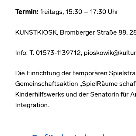
Termin:
freitags, 15:30 – 17:30 Uhr
KUNSTKIOSK, Bromberger Straße 88, 2
Info: T. 01573-1139712, pioskowik@kultu
Die Einrichtung der temporären Spielstra
Gemeinschaftsaktion „SpielRäume schaff
Kinderhilfswerks und der Senatorin für A
Integration.