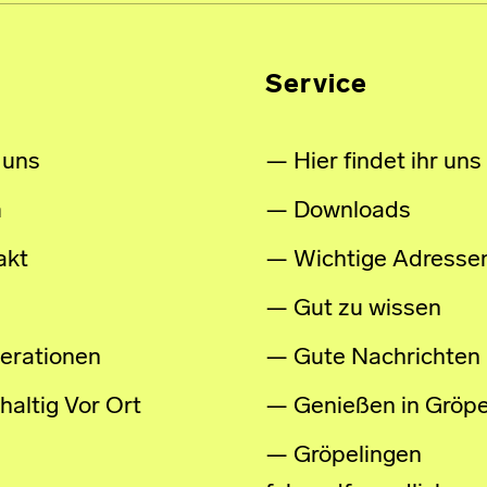
Service
 uns
Hier findet ihr uns
m
Downloads
akt
Wichtige Adresse
Gut zu wissen
erationen
Gute Nachrichten
altig Vor Ort
Genießen in Gröpe
Gröpelingen