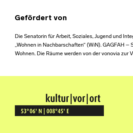
Gefördert von
Die Senatorin für Arbeit, Soziales, Jugend und In
„Wohnen in Nachbarschaften“ (WiN). GAGFAH – S
Wohnen. Die Räume werden von der vonovia zur Ve
Kultur Vor Ort
BREMEN GRÖPELINGEN