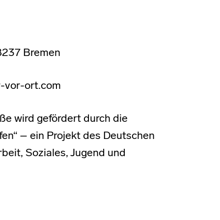
8237 Bremen
r-vor-ort.com
ße wird gefördert durch die
en“ – ein Projekt des Deutschen
rbeit, Soziales, Jugend und