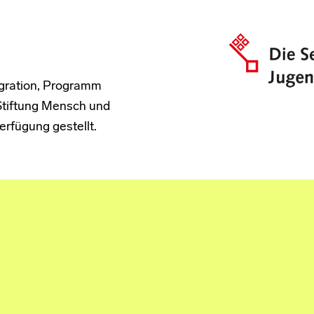
tegration, Programm
tiftung Mensch und
rfügung gestellt.