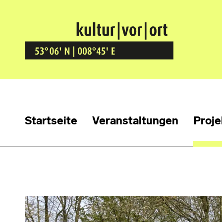
Kultur Vor Ort
BREMEN GRÖPELINGEN
Startseite
Veranstaltungen
Proje