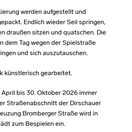
ierung werden aufgestellt und
epackt. Endlich wieder Seil springen,
en draußen sitzen und quatschen. Die
n dem Tag wegen der Spielstraße
ringen und sich auszutauschen.
k künstlerisch gearbeitet.
. April bis 30. Oktober 2026 immer
 Der Straßenabschnitt der Dirschauer
reuzung Bromberger Straße wird in
 lädt zum Bespielen ein.