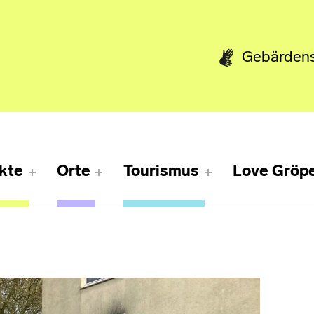
Gebärden
kte
Orte
Tourismus
Love Gröpe