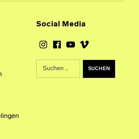
Social Media
Instagram
Facebook
Youtube
Vimeo
Suche nach:
n
lingen