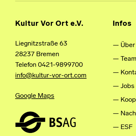
Kultur Vor Ort e.V.
Infos
Liegnitzstraße 63
Über
28237 Bremen
Tea
Telefon 0421-9899700
Kont
info@kultur-vor-ort.com
Jobs
Google Maps
Koop
Nachh
ESF