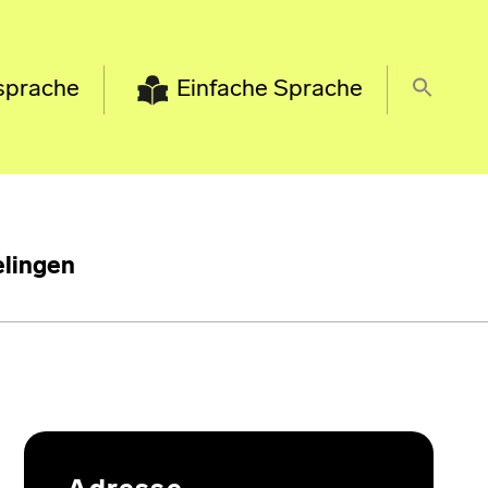
sprache
Einfache Sprache
lingen