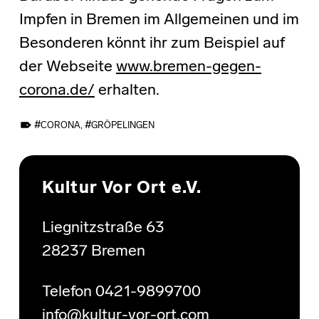
Impfen in Bremen im Allgemeinen und im
Besonderen könnt ihr zum Beispiel auf
der Webseite
www.bremen-gegen-
corona.de/
erhalten.
TAGGED AS:
CORONA
,
GRÖPELINGEN
Skip back to main navigation
Kultur Vor Ort e.V.
Liegnitzstraße 63
28237 Bremen
Telefon 0421-9899700
info@kultur-vor-ort.com