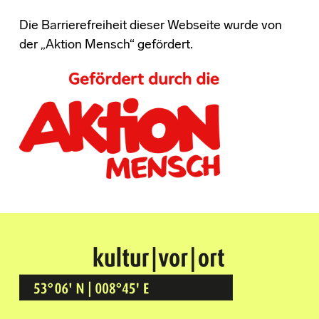
Die Barrierefreiheit dieser Webseite wurde von
der „Aktion Mensch“ gefördert.
Kultur Vor Ort
BREMEN GRÖPELINGEN