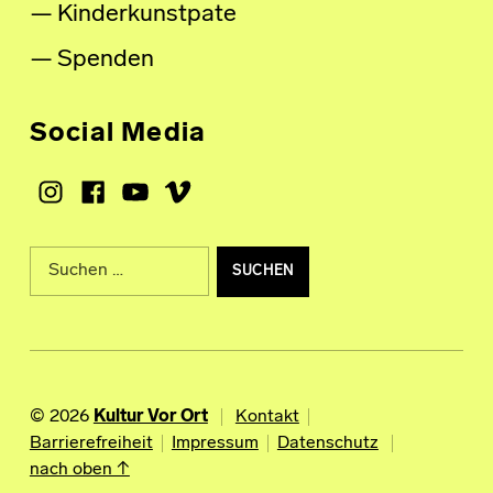
Kinderkunstpate
Spenden
Social Media
Instagram
Facebook
Youtube
Vimeo
Suche nach:
© 2026
Kultur Vor Ort
Kontakt
Barrierefreiheit
Impressum
Datenschutz
nach oben ↑