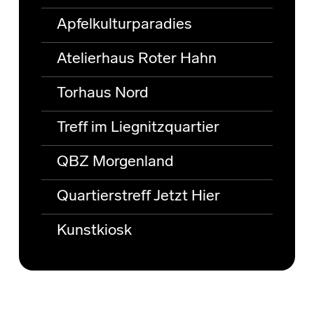
Apfelkulturparadies
Atelierhaus Roter Hahn
Torhaus Nord
Treff im Liegnitzquartier
QBZ Morgenland
Quartierstreff Jetzt Hier
Kunstkiosk