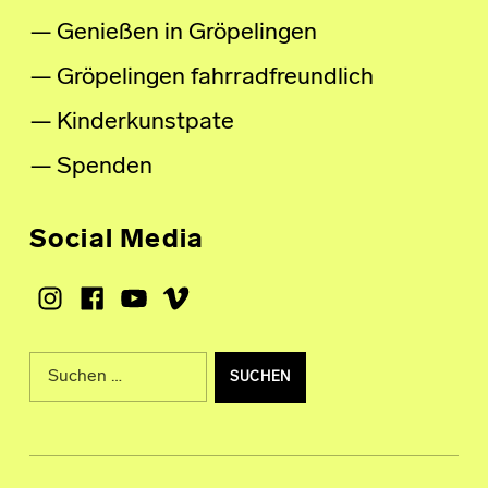
Genießen in Gröpelingen
Gröpelingen fahrradfreundlich
Kinderkunstpate
Spenden
Social Media
Instagram
Facebook
Youtube
Vimeo
Suche nach: