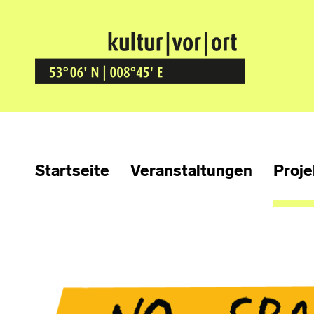
Kultur Vor Ort
BREMEN GRÖPELINGEN
Startseite
Veranstaltungen
Proje