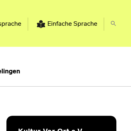
sprache
Einfache Sprache
lingen