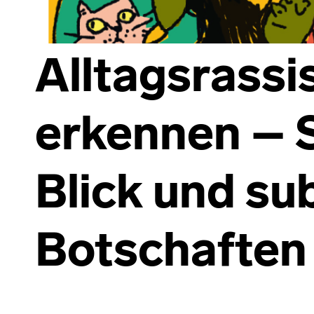
Alltagsrass
erkennen – 
Blick und sub
Botschaften
Skip back to main navigation