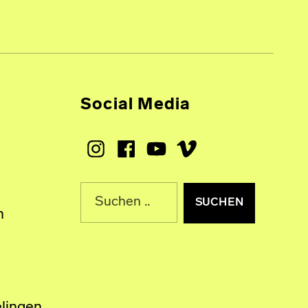
Social Media
Instagram
Facebook
Youtube
Vimeo
Suche nach:
n
lingen