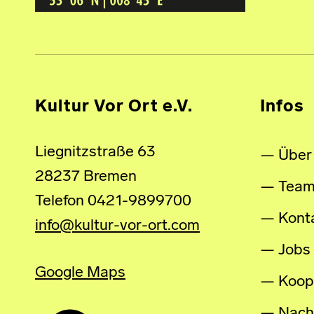
Kultur Vor Ort e.V.
Infos
Liegnitzstraße 63
Über
28237 Bremen
Tea
Telefon 0421-9899700
Kont
info@kultur-vor-ort.com
Jobs
Google Maps
Koop
Nachh