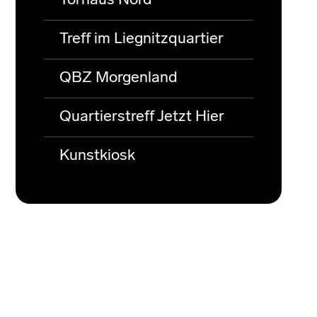
Torhaus Nord
Treff im Liegnitzquartier
QBZ Morgenland
Quartierstreff Jetzt Hier
Kunstkiosk