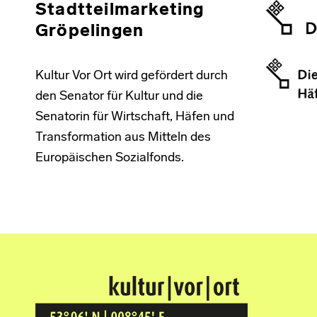
Stadtteilmarketing
Gröpelingen
Kultur Vor Ort wird gefördert durch
den Senator für Kultur und die
Senatorin für Wirtschaft, Häfen und
Transformation aus Mitteln des
Europäischen Sozialfonds.
Kultur Vor Ort
BREMEN GRÖPELINGEN