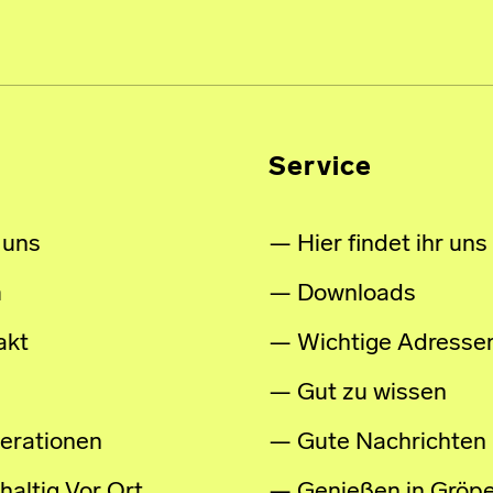
Service
 uns
Hier findet ihr uns
m
Downloads
akt
Wichtige Adresse
Gut zu wissen
erationen
Gute Nachrichten
altig Vor Ort
Genießen in Gröpe