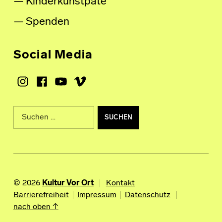
Kinderkunstpate
Spenden
Social Media
Instagram
Facebook
Youtube
Vimeo
Suche nach:
© 2026
Kultur Vor Ort
Kontakt
Barrierefreiheit
Impressum
Datenschutz
nach oben ↑