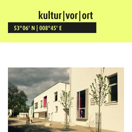
Kultur Vor Ort
BREMEN GRÖPELINGEN