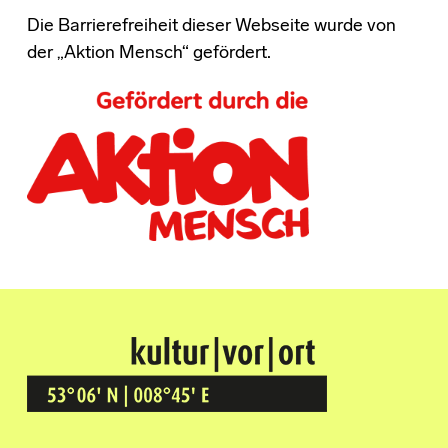
Die Barrierefreiheit dieser Webseite wurde von
der „Aktion Mensch“ gefördert.
Kultur Vor Ort
BREMEN GRÖPELINGEN