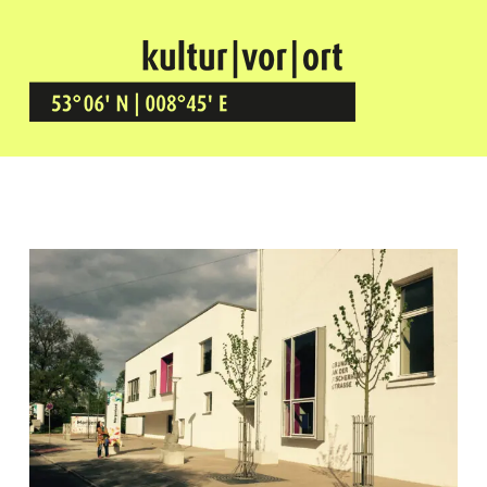
Kultur Vor Ort
BREMEN GRÖPELINGEN