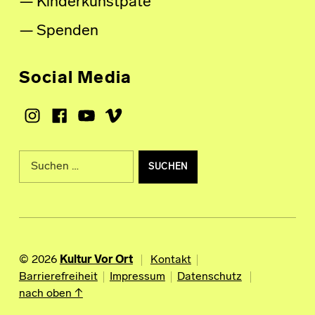
Kinderkunstpate
Spenden
Social Media
Instagram
Facebook
Youtube
Vimeo
Suche nach:
© 2026
Kultur Vor Ort
Kontakt
Barrierefreiheit
Impressum
Datenschutz
nach oben ↑