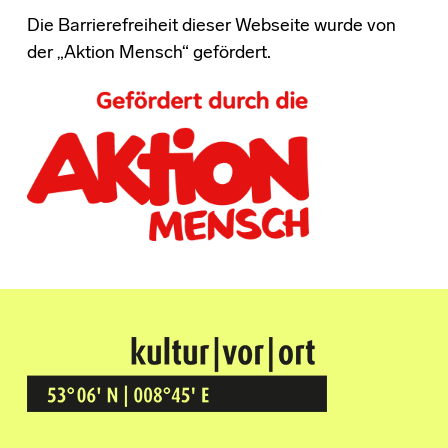
Die Barrierefreiheit dieser Webseite wurde von
der „Aktion Mensch“ gefördert.
Kultur Vor Ort
BREMEN GRÖPELINGEN