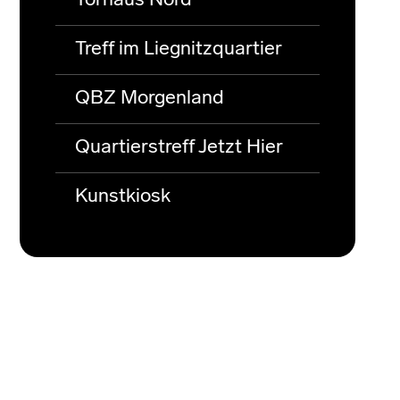
Torhaus Nord
Treff im Liegnitzquartier
QBZ Morgenland
Quartierstreff Jetzt Hier
Kunstkiosk