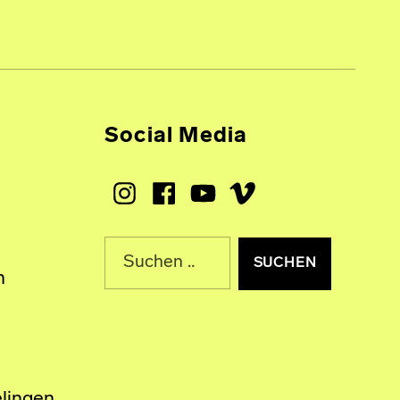
Social Media
Instagram
Facebook
Youtube
Vimeo
Suche nach:
n
lingen