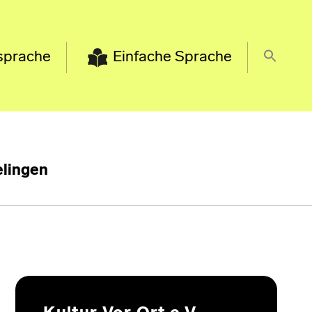
sprache
Einfache Sprache
lingen