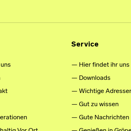
Service
 uns
Hier findet ihr uns
m
Downloads
akt
Wichtige Adresse
Gut zu wissen
erationen
Gute Nachrichten
altig Vor Ort
Genießen in Gröpe