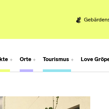
Gebärden
kte
Orte
Tourismus
Love Gröpe