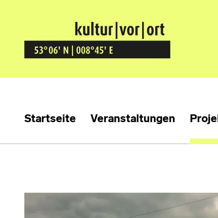
Kultur Vor Ort
BREMEN GRÖPELINGEN
Startseite
Veranstaltungen
Proje