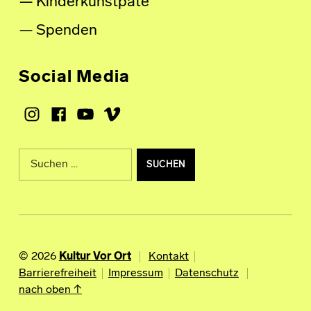
Kinderkunstpate
Spenden
Social Media
Instagram
Facebook
Youtube
Vimeo
Suche nach:
© 2026
Kultur Vor Ort
Kontakt
Barrierefreiheit
Impressum
Datenschutz
nach oben ↑