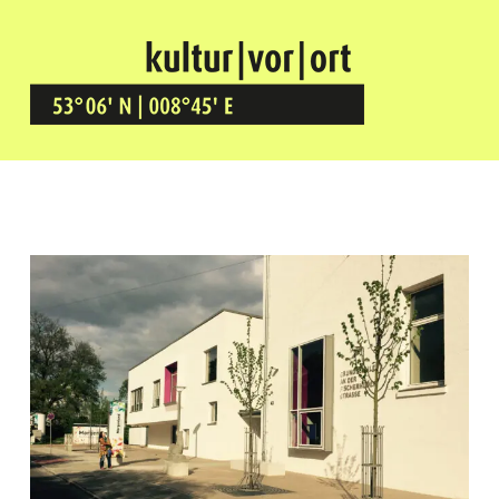
Kultur Vor Ort
BREMEN GRÖPELINGEN