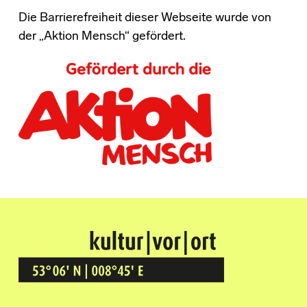
Die Barrierefreiheit dieser Webseite wurde von
der „Aktion Mensch“ gefördert.
Kultur Vor Ort
BREMEN GRÖPELINGEN