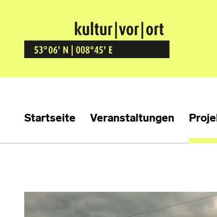
Kultur Vor Ort
BREMEN GRÖPELINGEN
Startseite
Veranstaltungen
Proje