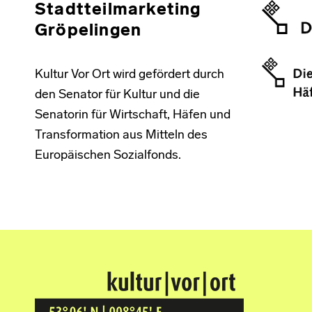
Stadtteilmarketing
Gröpelingen
Kultur Vor Ort wird gefördert durch
den Senator für Kultur und die
Senatorin für Wirtschaft, Häfen und
Transformation aus Mitteln des
Europäischen Sozialfonds.
Kultur Vor Ort
BREMEN GRÖPELINGEN