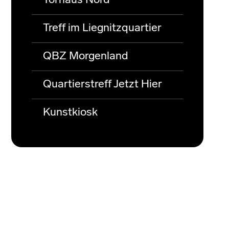
Torhaus Nord
Treff im Liegnitzquartier
QBZ Morgenland
Quartierstreff Jetzt Hier
Kunstkiosk