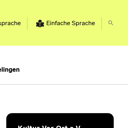
sprache
Einfache Sprache
lingen