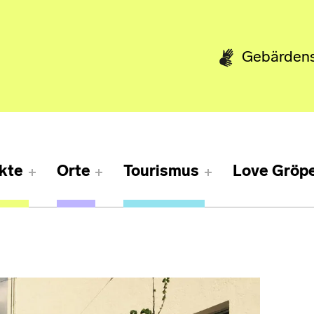
Gebärden
kte
Orte
Tourismus
Love Gröpe