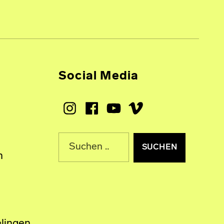
Social Media
Instagram
Facebook
Youtube
Vimeo
Suche nach:
n
lingen