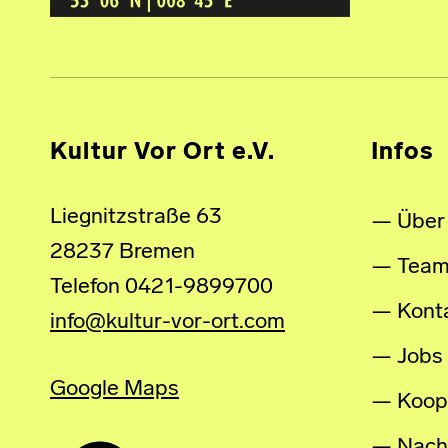
Kultur Vor Ort e.V.
Infos
Liegnitzstraße 63
Über
28237 Bremen
Tea
Telefon 0421-9899700
Kont
info@kultur-vor-ort.com
Jobs
Google Maps
Koop
Nachh