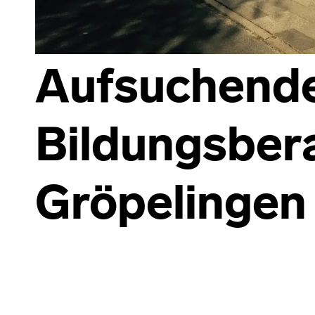
Aufsuchend
Bildungsber
Gröpelingen
Skip back to main navigation