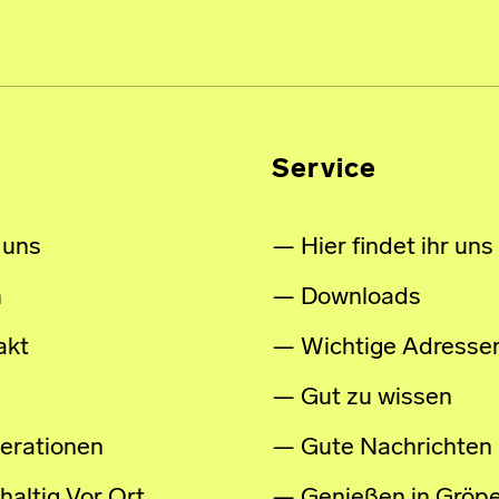
Service
 uns
Hier findet ihr uns
m
Downloads
akt
Wichtige Adresse
Gut zu wissen
erationen
Gute Nachrichten
altig Vor Ort
Genießen in Gröpe