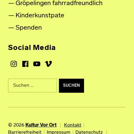
Gröpelingen fahrradfreundlich
Kinderkunstpate
Spenden
Social Media
Instagram
Facebook
Youtube
Vimeo
Suche nach:
© 2026
Kultur Vor Ort
Kontakt
Barrierefreiheit
Impressum
Datenschutz