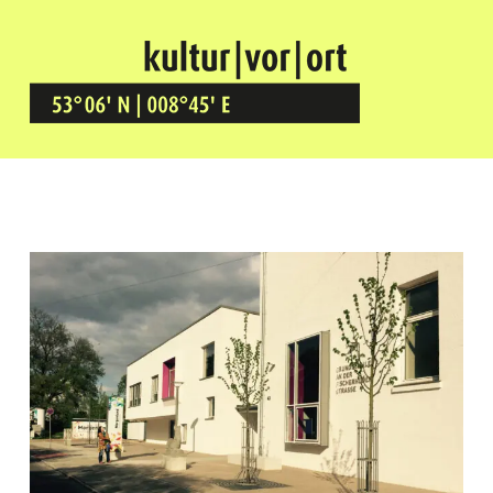
Kultur Vor Ort
BREMEN GRÖPELINGEN