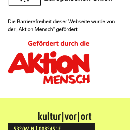
Die Barrierefreiheit dieser Webseite wurde von
der „Aktion Mensch“ gefördert.
Kultur Vor Ort
BREMEN GRÖPELINGEN