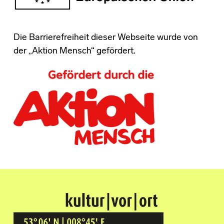
Die Barrierefreiheit dieser Webseite wurde von
der „Aktion Mensch“ gefördert.
Kultur Vor Ort
BREMEN GRÖPELINGEN