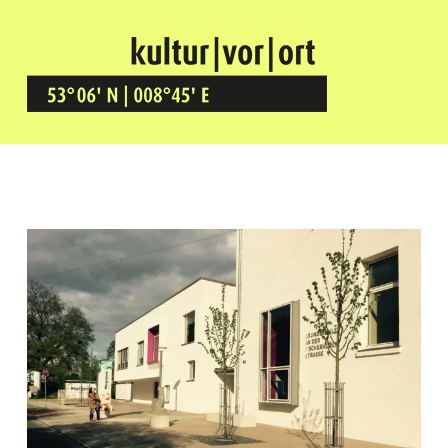
Kultur Vor Ort
BREMEN GRÖPELINGEN