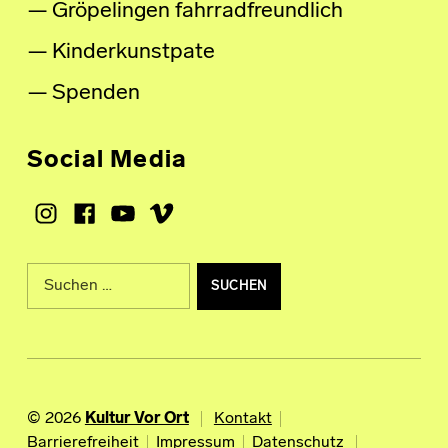
Gröpelingen fahrradfreundlich
Kinderkunstpate
Spenden
Social Media
Instagram
Facebook
Youtube
Vimeo
Suche nach:
© 2026
Kultur Vor Ort
Kontakt
Barrierefreiheit
Impressum
Datenschutz