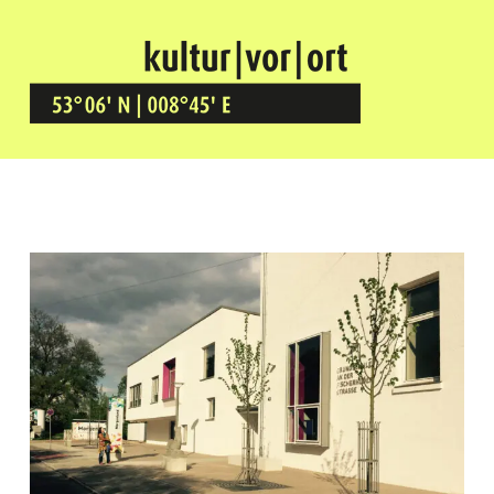
Kultur Vor Ort
BREMEN GRÖPELINGEN