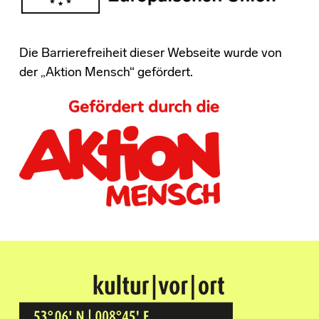
Die Barrierefreiheit dieser Webseite wurde von
der „Aktion Mensch“ gefördert.
Kultur Vor Ort
BREMEN GRÖPELINGEN