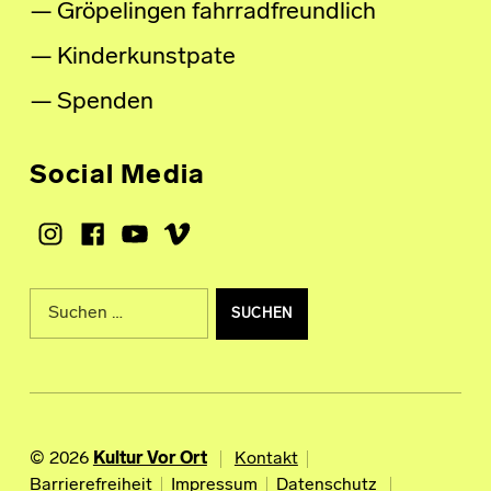
Gröpelingen fahrradfreundlich
Kinderkunstpate
Spenden
Social Media
Instagram
Facebook
Youtube
Vimeo
Suche nach:
© 2026
Kultur Vor Ort
Kontakt
Barrierefreiheit
Impressum
Datenschutz