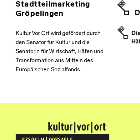
Stadtteilmarketing
Gröpelingen
Kultur Vor Ort wird gefördert durch
den Senator für Kultur und die
Senatorin für Wirtschaft, Häfen und
Transformation aus Mitteln des
Europäischen Sozialfonds.
Kultur Vor Ort
BREMEN GRÖPELINGEN