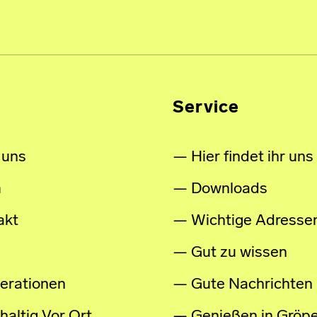
Service
 uns
Hier findet ihr uns
m
Downloads
akt
Wichtige Adresse
Gut zu wissen
erationen
Gute Nachrichten
altig Vor Ort
Genießen in Gröpe