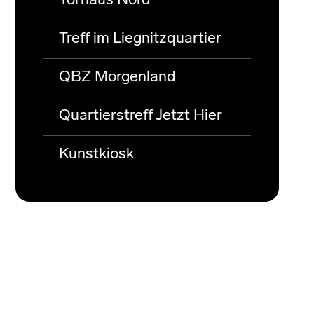
Torhaus Nord
Treff im Liegnitzquartier
QBZ Morgenland
Quartierstreff Jetzt Hier
Kunstkiosk