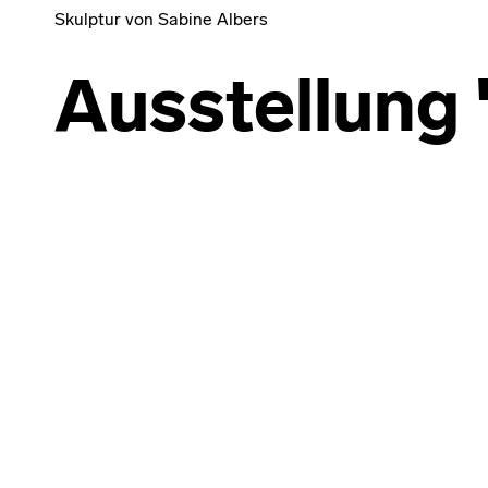
Skulptur von Sabine Albers
Ausstellung 
Skip back to main navigation