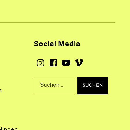
Social Media
Instagram
Facebook
Youtube
Vimeo
Suche nach:
n
lingen