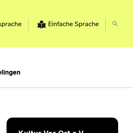
sprache
Einfache Sprache
lingen