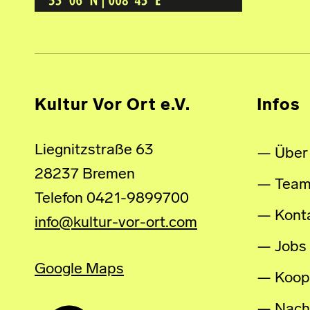
Kultur Vor Ort e.V.
Infos
Liegnitzstraße 63
Über
28237 Bremen
Tea
Telefon 0421-9899700
Kont
info@kultur-vor-ort.com
Jobs
Google Maps
Koop
Nachh