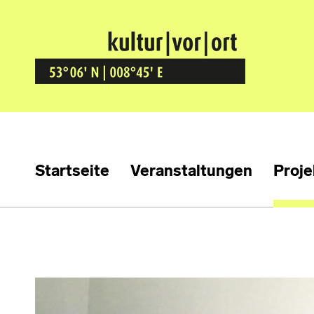
Kultur Vor Ort
BREMEN GRÖPELINGEN
Startseite
Veranstaltungen
Proje