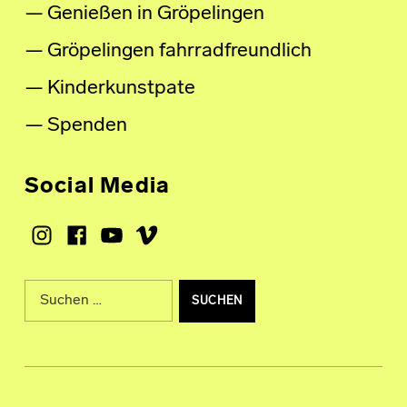
Genießen in Gröpelingen
Gröpelingen fahrradfreundlich
Kinderkunstpate
Spenden
Social Media
Instagram
Facebook
Youtube
Vimeo
Suche nach: