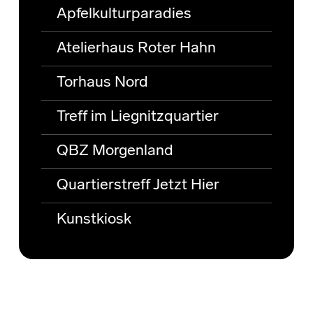
Apfelkulturparadies
Atelierhaus Roter Hahn
Torhaus Nord
Treff im Liegnitzquartier
QBZ Morgenland
Quartierstreff Jetzt Hier
Kunstkiosk