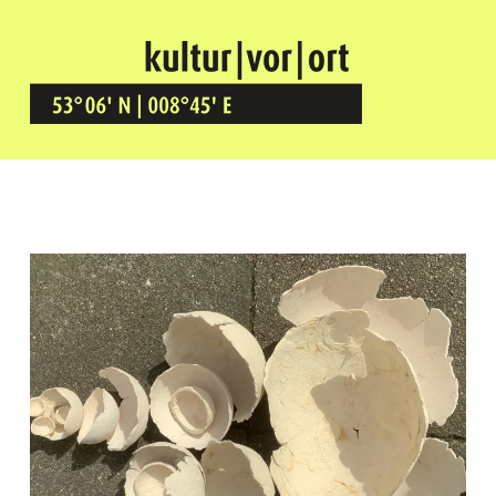
Kultur Vor Ort
BREMEN GRÖPELINGEN