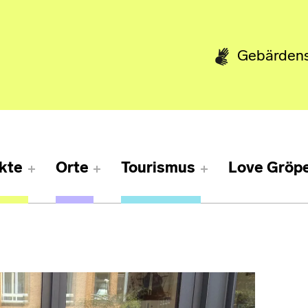
Gebärden
kte
Orte
Tourismus
Love Gröpe