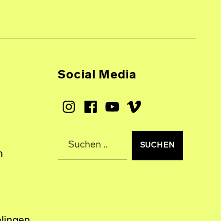
Social Media
Instagram
Facebook
Youtube
Vimeo
Suche nach:
n
lingen