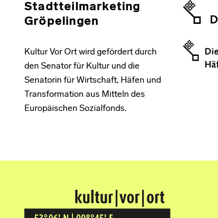
Stadtteilmarketing
Gröpelingen
Kultur Vor Ort wird gefördert durch
den Senator für Kultur und die
Senatorin für Wirtschaft, Häfen und
Transformation aus Mitteln des
Europäischen Sozialfonds.
Kultur Vor Ort
BREMEN GRÖPELINGEN