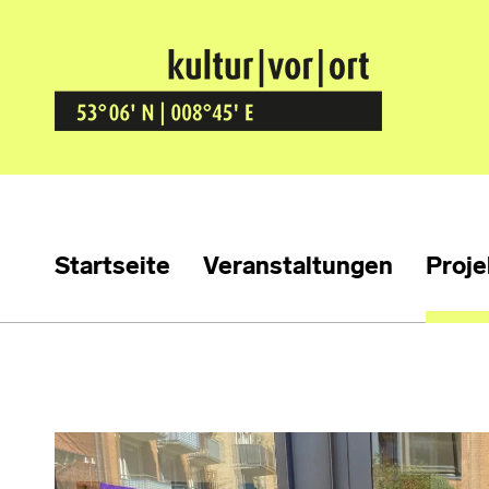
Kultur Vor Ort
BREMEN GRÖPELINGEN
Startseite
Veranstaltungen
Proje