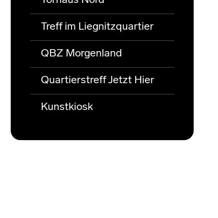
Torhaus Nord
Treff im Liegnitzquartier
QBZ Morgenland
Quartierstreff Jetzt Hier
Kunstkiosk