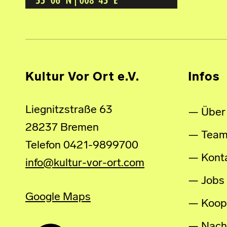
Kultur Vor Ort e.V.
Infos
Liegnitzstraße 63
Über
28237 Bremen
Tea
Telefon 0421-9899700
Kont
info@kultur-vor-ort.com
Jobs
Google Maps
Koop
Nachh