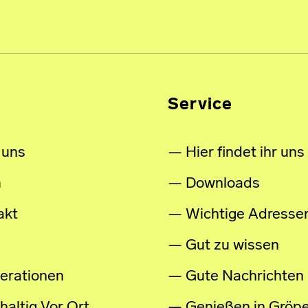
Service
 uns
Hier findet ihr uns
m
Downloads
akt
Wichtige Adresse
Gut zu wissen
erationen
Gute Nachrichten
altig Vor Ort
Genießen in Gröpe