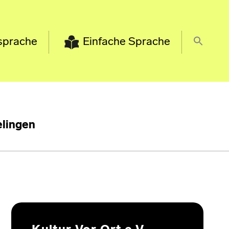
sprache
Einfache Sprache
lingen