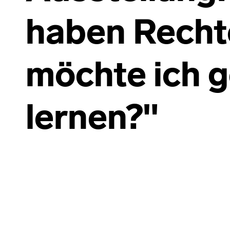
haben Recht
möchte ich 
lernen?"
Skip back to main navigation