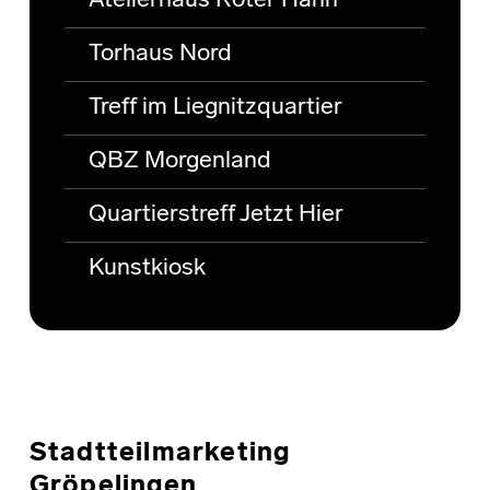
Atelierhaus Roter Hahn
Torhaus Nord
Treff im Liegnitzquartier
QBZ Morgenland
Quartierstreff Jetzt Hier
Kunstkiosk
Stadtteilmarketing
Gröpelingen