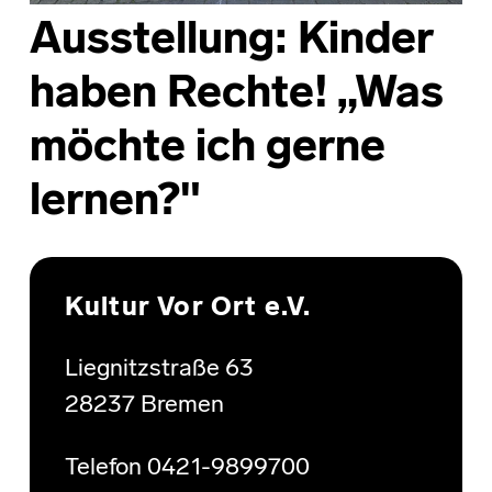
Ausstellung: Kinder
haben Rechte! „Was
möchte ich gerne
lernen?"
Skip back to main navigation
Kultur Vor Ort e.V.
Liegnitzstraße 63
28237 Bremen
Telefon 0421-9899700