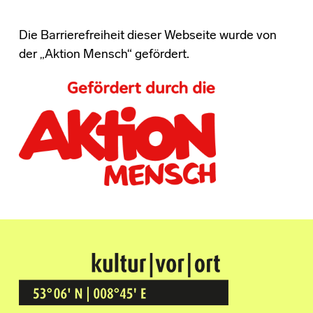
Die Barrierefreiheit dieser Webseite wurde von
der „Aktion Mensch“ gefördert.
Kultur Vor Ort
BREMEN GRÖPELINGEN