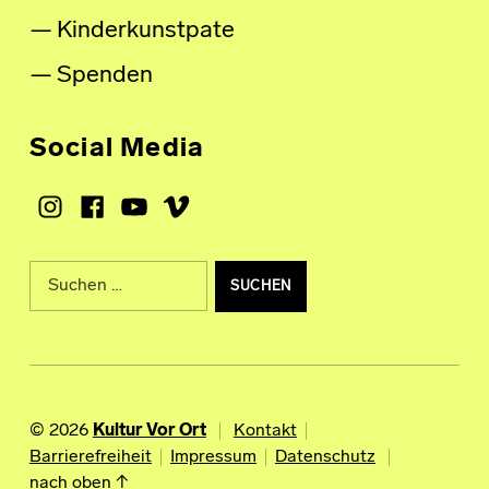
Kinderkunstpate
Spenden
Social Media
Instagram
Facebook
Youtube
Vimeo
Suche nach:
© 2026
Kultur Vor Ort
Kontakt
Barrierefreiheit
Impressum
Datenschutz
nach oben ↑