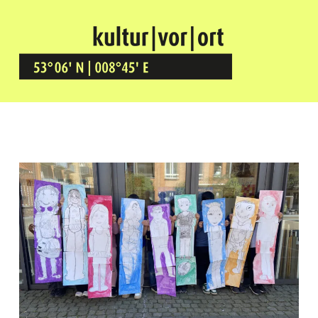
Kultur Vor Ort
BREMEN GRÖPELINGEN