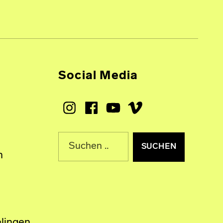
Social Media
Instagram
Facebook
Youtube
Vimeo
Suche nach:
n
lingen