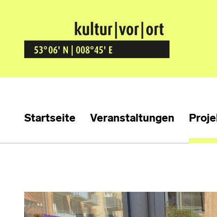
Kultur Vor Ort
BREMEN GRÖPELINGEN
Startseite
Veranstaltungen
Proje