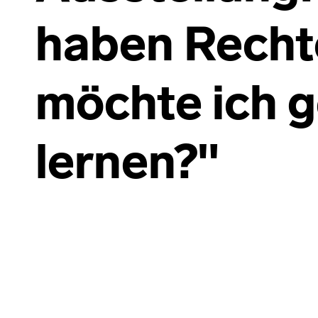
haben Recht
möchte ich 
lernen?"
Skip back to main navigation