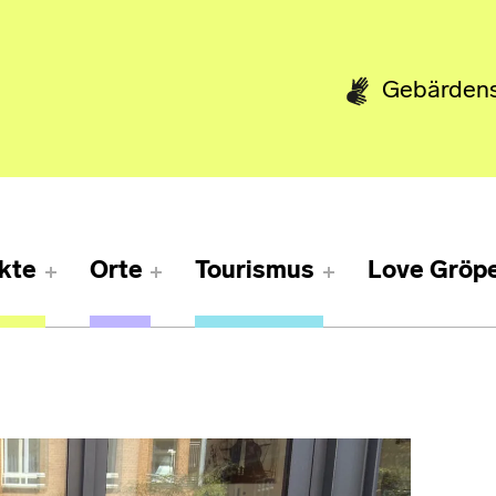
Gebärden
kte
Orte
Tourismus
Love Gröpe