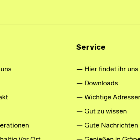
Service
 uns
Hier findet ihr uns
m
Downloads
akt
Wichtige Adresse
Gut zu wissen
erationen
Gute Nachrichten
altig Vor Ort
Genießen in Gröpe