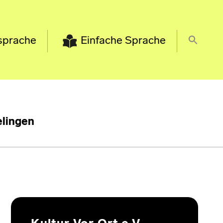
sprache
Einfache Sprache
lingen