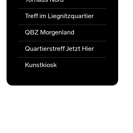
Torhaus Nord
Treff im Liegnitzquartier
QBZ Morgenland
Quartierstreff Jetzt Hier
Kunstkiosk