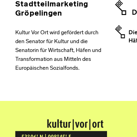
Stadtteilmarketing
Gröpelingen
Kultur Vor Ort wird gefördert durch
den Senator für Kultur und die
Senatorin für Wirtschaft, Häfen und
Transformation aus Mitteln des
Europäischen Sozialfonds.
Kultur Vor Ort
BREMEN GRÖPELINGEN