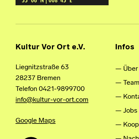
Kultur Vor Ort e.V.
Infos
Liegnitzstraße 63
Über
28237 Bremen
Tea
Telefon 0421-9899700
Kont
info@kultur-vor-ort.com
Jobs
Google Maps
Koop
Nachh