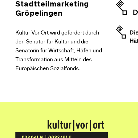
Stadtteilmarketing
Gröpelingen
Kultur Vor Ort wird gefördert durch
den Senator für Kultur und die
Senatorin für Wirtschaft, Häfen und
Transformation aus Mitteln des
Europäischen Sozialfonds.
Kultur Vor Ort
BREMEN GRÖPELINGEN