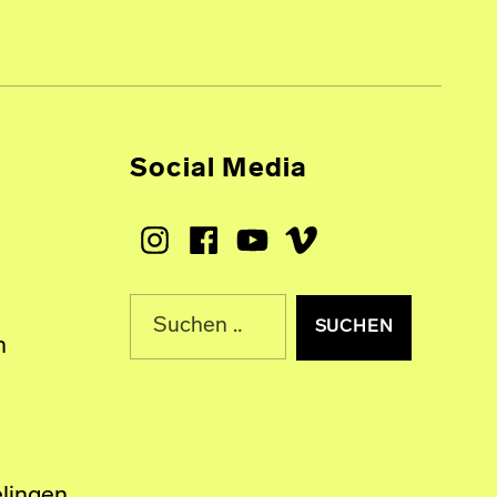
Social Media
Instagram
Facebook
Youtube
Vimeo
Suche nach:
n
lingen