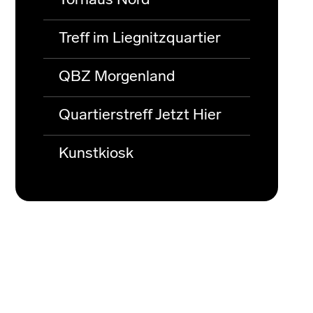
Torhaus Nord
Treff im Liegnitzquartier
QBZ Morgenland
Quartierstreff Jetzt Hier
Kunstkiosk