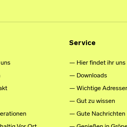
Service
 uns
Hier findet ihr uns
m
Downloads
akt
Wichtige Adresse
Gut zu wissen
erationen
Gute Nachrichten
altig Vor Ort
Genießen in Gröpe