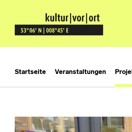
Kultur Vor Ort
BREMEN GRÖPELINGEN
Startseite
Veranstaltungen
Proje