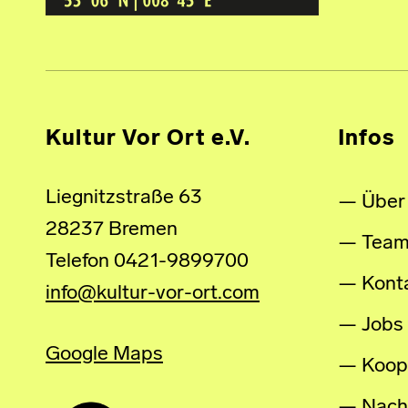
Kultur Vor Ort e.V.
Infos
Liegnitzstraße 63
Über
28237 Bremen
Tea
Telefon 0421-9899700
Kont
info@kultur-vor-ort.com
Jobs
Google Maps
Koop
Nachh