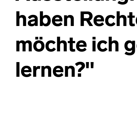
haben Recht
möchte ich 
lernen?"
Skip back to main navigation