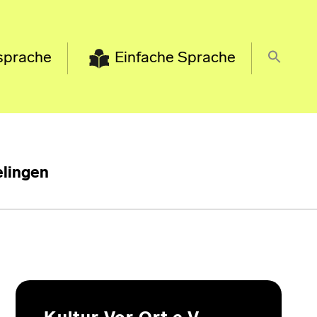
sprache
Einfache Sprache
lingen