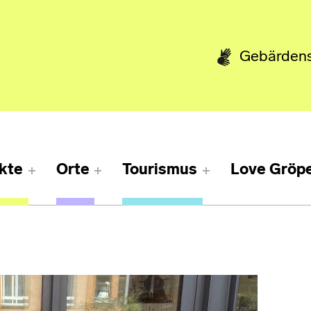
Gebärden
kte
Orte
Tourismus
Love Gröpe