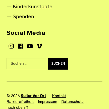
Kinderkunstpate
Spenden
Social Media
Instagram
Facebook
Youtube
Vimeo
Suche nach:
© 2026
Kultur Vor Ort
Kontakt
Barrierefreiheit
Impressum
Datenschutz
nach oben ↑