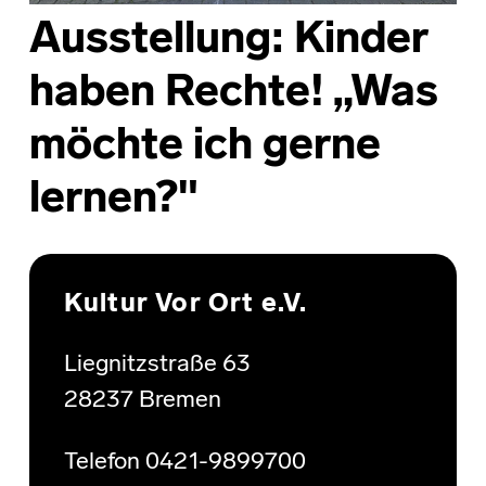
Ausstellung: Kinder
haben Rechte! „Was
möchte ich gerne
lernen?"
Skip back to main navigation
Kultur Vor Ort e.V.
Liegnitzstraße 63
28237 Bremen
Telefon 0421-9899700