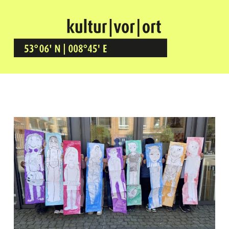
Kultur Vor Ort
BREMEN GRÖPELINGEN