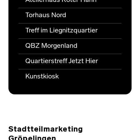
Atelierhaus Roter Hahn
Torhaus Nord
Treff im Liegnitzquartier
QBZ Morgenland
Quartierstreff Jetzt Hier
Kunstkiosk
Stadtteilmarketing
Gröpelingen