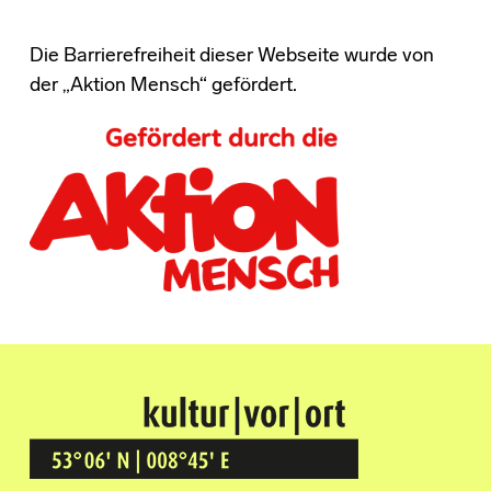
Die Barrierefreiheit dieser Webseite wurde von
der „Aktion Mensch“ gefördert.
Kultur Vor Ort
BREMEN GRÖPELINGEN