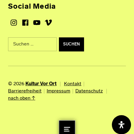
Social Media
Instagram
Facebook
Youtube
Vimeo
Suche nach:
© 2026
Kultur Vor Ort
Kontakt
Barrierefreiheit
Impressum
Datenschutz
nach oben ↑
MENU