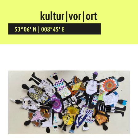
Kultur Vor Ort
BREMEN GRÖPELINGEN