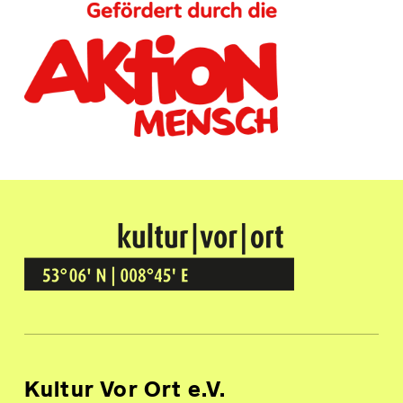
Kultur Vor Ort
BREMEN GRÖPELINGEN
Kultur Vor Ort e.V.