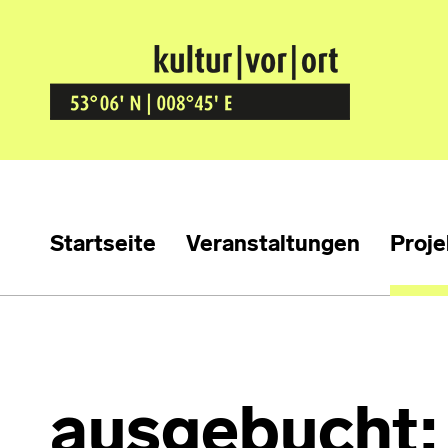
Kultur Vor Ort
BREMEN GRÖPELINGEN
Startseite
Veranstaltungen
Proje
ausgebucht: