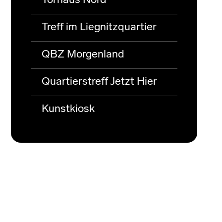
Torhaus Nord
Treff im Liegnitzquartier
QBZ Morgenland
Quartierstreff Jetzt Hier
Kunstkiosk