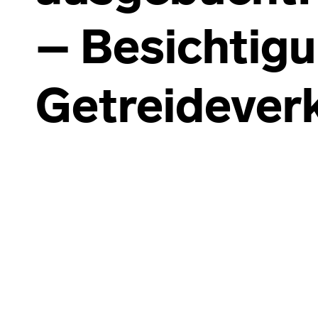
– Besichtigu
Getreidever
Skip back to main navigation