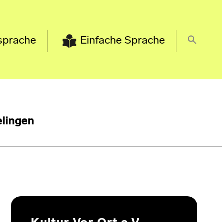
sprache
Einfache Sprache
lingen