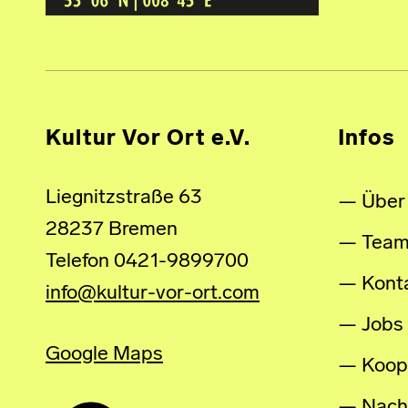
Kultur Vor Ort e.V.
Infos
Liegnitzstraße 63
Über
28237 Bremen
Tea
Telefon 0421-9899700
Kont
info@kultur-vor-ort.com
Jobs
Google Maps
Koop
Nachh