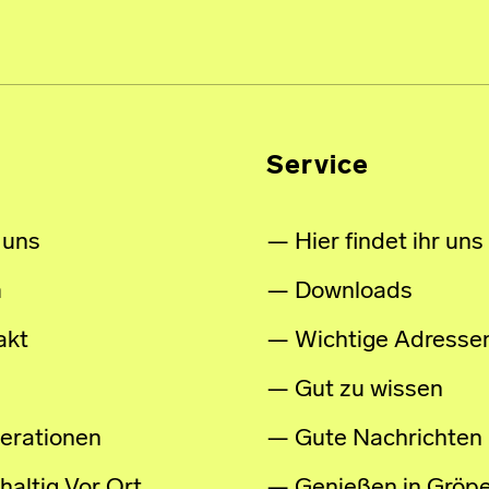
Service
 uns
Hier findet ihr uns
m
Downloads
akt
Wichtige Adresse
Gut zu wissen
erationen
Gute Nachrichten
altig Vor Ort
Genießen in Gröpe