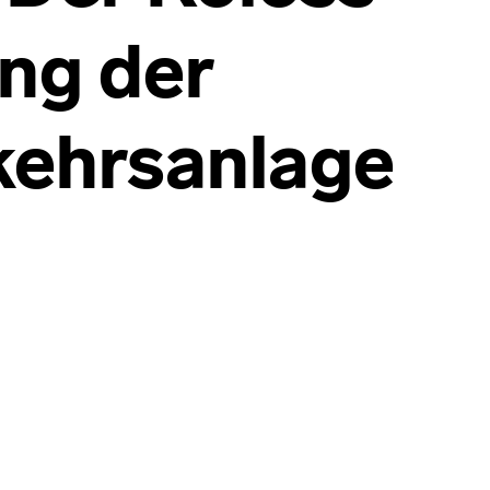
ng der
kehrsanlage