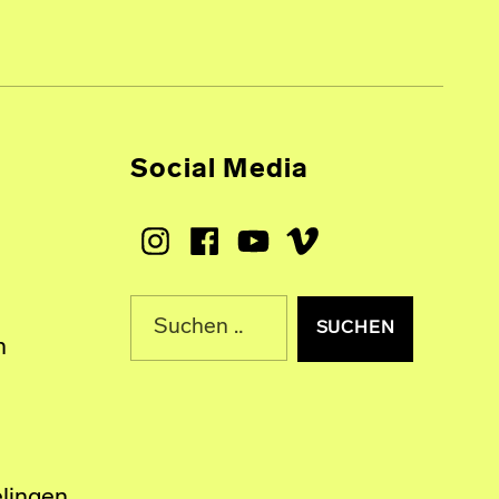
Social Media
Instagram
Facebook
Youtube
Vimeo
Suche nach:
n
lingen