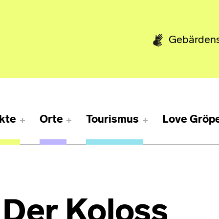
Gebärden
kte
Orte
Tourismus
Love Gröpe
 Der Koloss