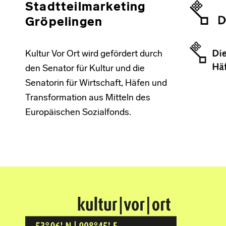
Stadtteilmarketing
Gröpelingen
Kultur Vor Ort wird gefördert durch
den Senator für Kultur und die
Senatorin für Wirtschaft, Häfen und
Transformation aus Mitteln des
Europäischen Sozialfonds.
Kultur Vor Ort
BREMEN GRÖPELINGEN