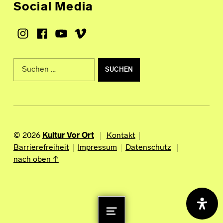
Social Media
Instagram
Facebook
Youtube
Vimeo
Suche nach:
© 2026
Kultur Vor Ort
Kontakt
Barrierefreiheit
Impressum
Datenschutz
nach oben ↑
MENU