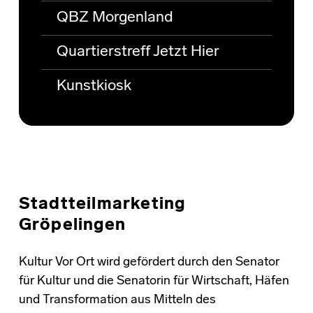
QBZ Morgenland
Quartierstreff Jetzt Hier
Kunstkiosk
Stadtteilmarketing
Gröpelingen
Kultur Vor Ort wird gefördert durch den Senator
für Kultur und die Senatorin für Wirtschaft, Häfen
und Transformation aus Mitteln des