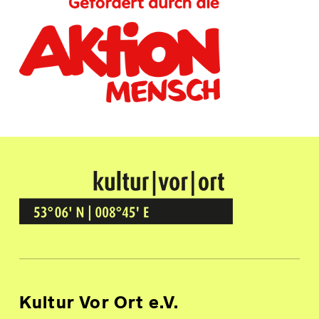
Kultur Vor Ort
BREMEN GRÖPELINGEN
Kultur Vor Ort e.V.