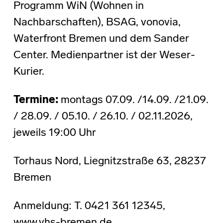
Programm WiN (Wohnen in
Nachbarschaften), BSAG, vonovia,
Waterfront Bremen und dem Sander
Center. Medienpartner ist der Weser-
Kurier.
Termine:
montags 07.09. /14.09. /21.09.
/ 28.09. / 05.10. / 26.10. / 02.11.2026,
jeweils 19:00 Uhr
Torhaus Nord, Liegnitzstraße 63, 28237
Bremen
Anmeldung: T. 0421 361 12345,
www.vhs-bremen.de