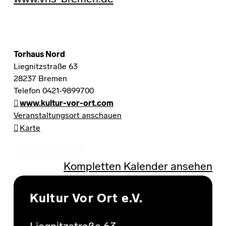
Torhaus Nord
Liegnitzstraße 63
28237
Bremen
Telefon 0421-9899700
www.kultur-vor-ort.com
Veranstaltungsort anschauen
Torhaus Nord
Karte
Add to Calendar
Kompletten Kalender ansehen
Skip back to main navigation
Kultur Vor Ort e.V.