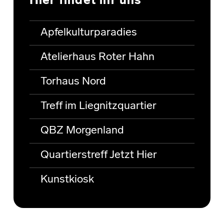
Hier findet ihr uns
Apfelkulturparadies
Atelierhaus Roter Hahn
Torhaus Nord
Treff im Liegnitzquartier
QBZ Morgenland
Quartierstreff Jetzt Hier
Kunstkiosk