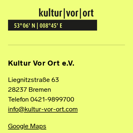
Kultur Vor Ort
BREMEN GRÖPELINGEN
Kultur Vor Ort e.V.
Liegnitzstraße 63
28237 Bremen
Telefon 0421-9899700
info@kultur-vor-ort.com
Google Maps