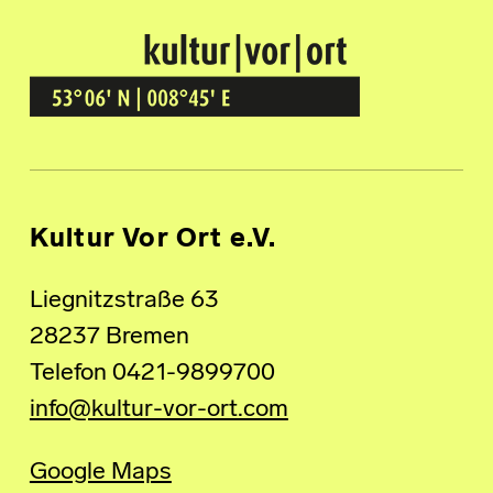
Kultur Vor Ort
BREMEN GRÖPELINGEN
Kultur Vor Ort e.V.
Liegnitzstraße 63
28237 Bremen
Telefon 0421-9899700
info@kultur-vor-ort.com
Google Maps