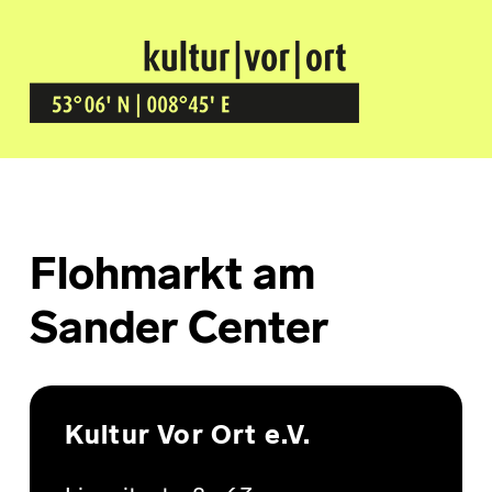
Kultur Vor Ort
BREMEN GRÖPELINGEN
Flohmarkt am
Sander Center
Skip back to main navigation
Kultur Vor Ort e.V.