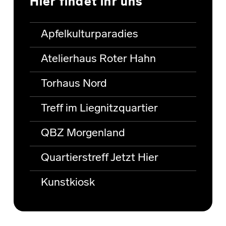
Hier findet ihr uns
Apfelkulturparadies
Atelierhaus Roter Hahn
Torhaus Nord
Treff im Liegnitzquartier
QBZ Morgenland
Quartierstreff Jetzt Hier
Kunstkiosk