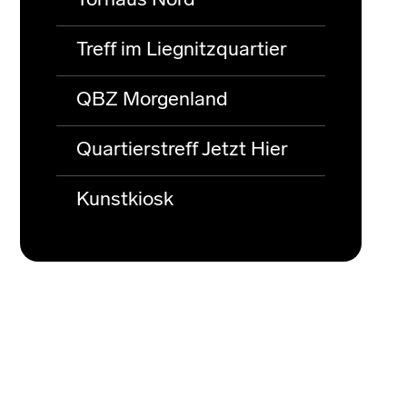
Torhaus Nord
Treff im Liegnitzquartier
QBZ Morgenland
Quartierstreff Jetzt Hier
Kunstkiosk