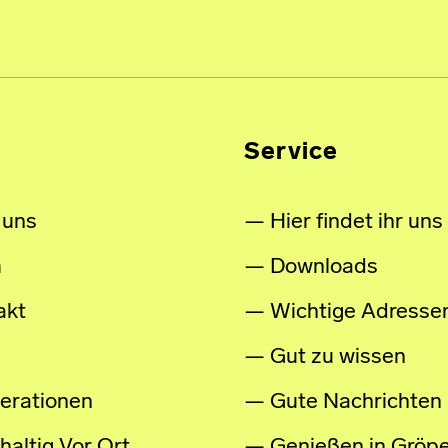
Service
 uns
Hier findet ihr uns
m
Downloads
akt
Wichtige Adresse
Gut zu wissen
erationen
Gute Nachrichten
altig Vor Ort
Genießen in Gröpe