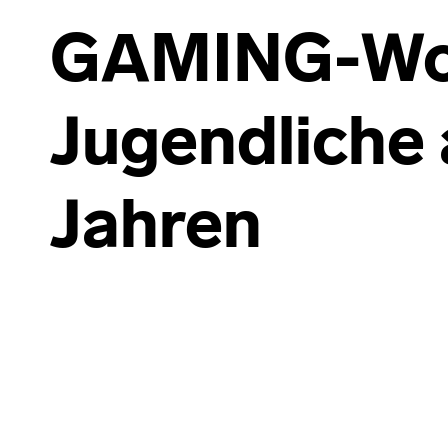
GAMING-Wor
Jugendliche 
Jahren
Skip back to main navigation