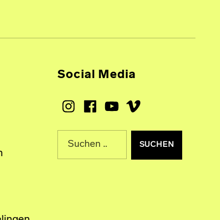
Social Media
Instagram
Facebook
Youtube
Vimeo
Suche nach:
n
lingen