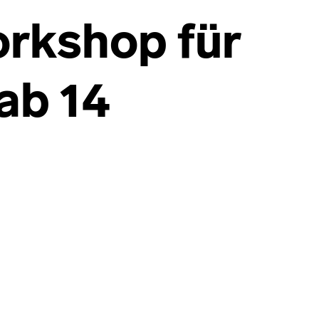
kshop für
ab 14