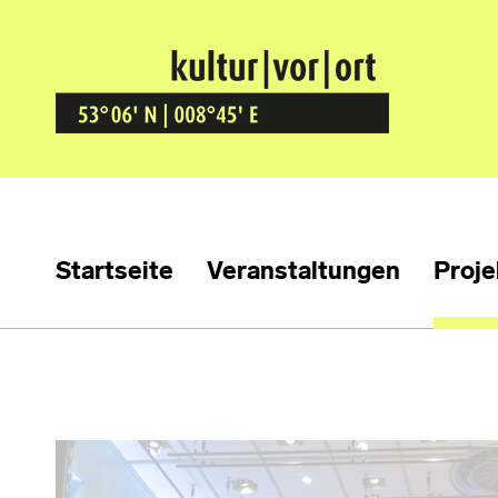
Kultur Vor Ort
BREMEN GRÖPELINGEN
Startseite
Veranstaltungen
Proje