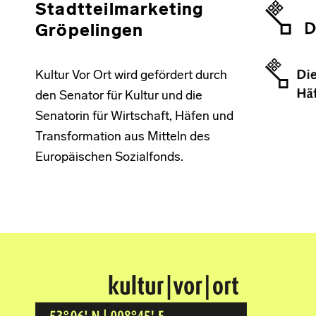
Stadtteilmarketing
Gröpelingen
Kultur Vor Ort wird gefördert durch
den Senator für Kultur und die
Senatorin für Wirtschaft, Häfen und
Transformation aus Mitteln des
Europäischen Sozialfonds.
Kultur Vor Ort
BREMEN GRÖPELINGEN