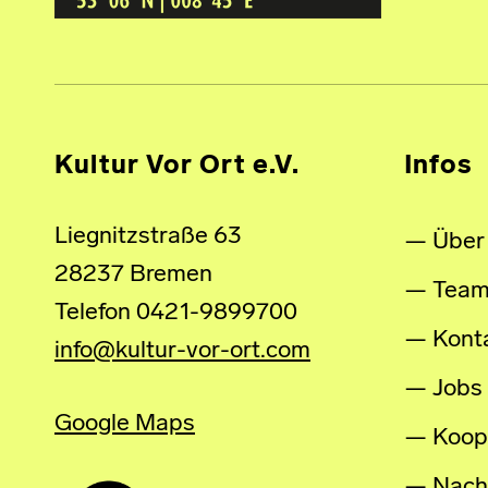
Kultur Vor Ort e.V.
Infos
Liegnitzstraße 63
Über
28237 Bremen
Tea
Telefon 0421-9899700
Kont
info@kultur-vor-ort.com
Jobs
Google Maps
Koop
Nachh