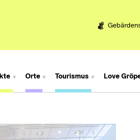
Gebärden
kte
Orte
Tourismus
Love Gröpe