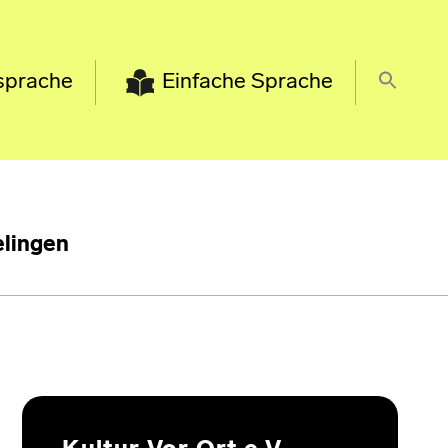
sprache
Einfache Sprache
lingen