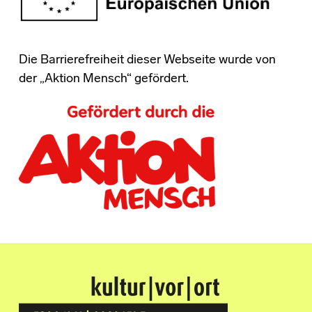
Die Barrierefreiheit dieser Webseite wurde von
der „Aktion Mensch“ gefördert.
Kultur Vor Ort
BREMEN GRÖPELINGEN