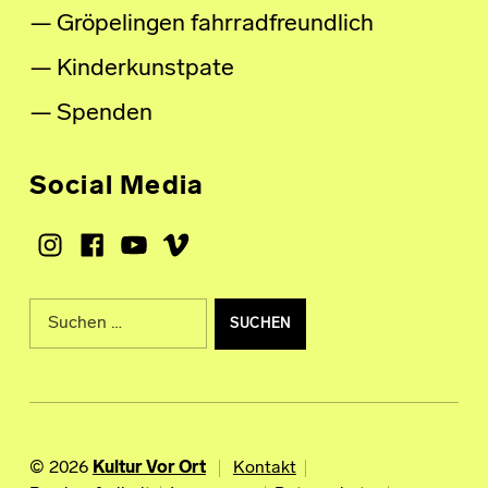
Gröpelingen fahrradfreundlich
Kinderkunstpate
Spenden
Social Media
Instagram
Facebook
Youtube
Vimeo
Suche nach:
© 2026
Kultur Vor Ort
Kontakt