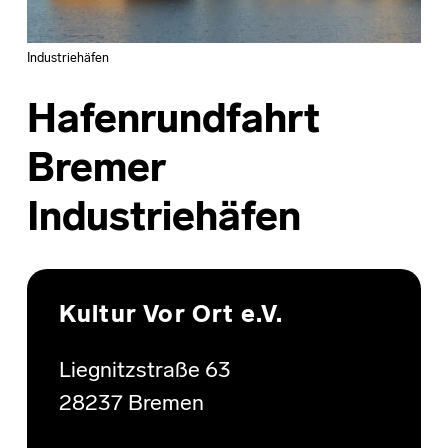
Industriehäfen
Hafenrundfahrt
Bremer
Industriehäfen
Skip back to main navigation
Kultur Vor Ort e.V.
Liegnitzstraße 63
28237 Bremen