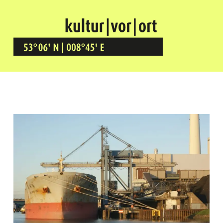
Kultur Vor Ort
BREMEN GRÖPELINGEN