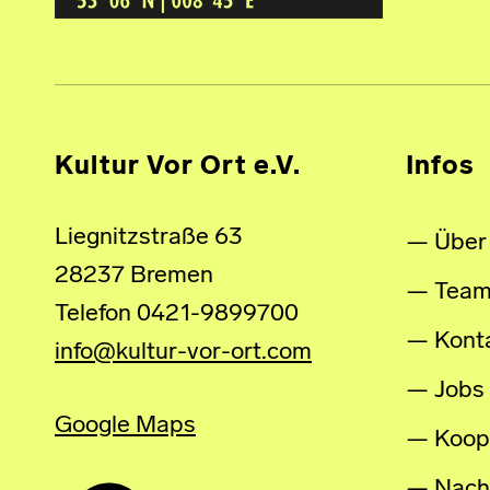
Kultur Vor Ort e.V.
Infos
Liegnitzstraße 63
Über
28237 Bremen
Tea
Telefon 0421-9899700
Kont
info@kultur-vor-ort.com
Jobs
Google Maps
Koop
Nachh