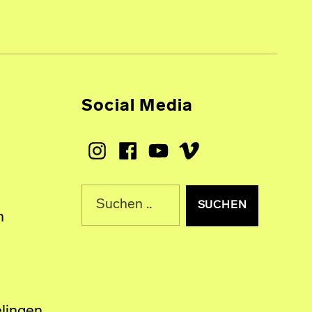
Social Media
Instagram
Facebook
Youtube
Vimeo
Suche nach:
n
lingen