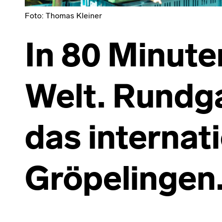
Foto: Thomas Kleiner
In 80 Minute
Welt. Rundg
das internat
Gröpelingen
Skip back to main navigation