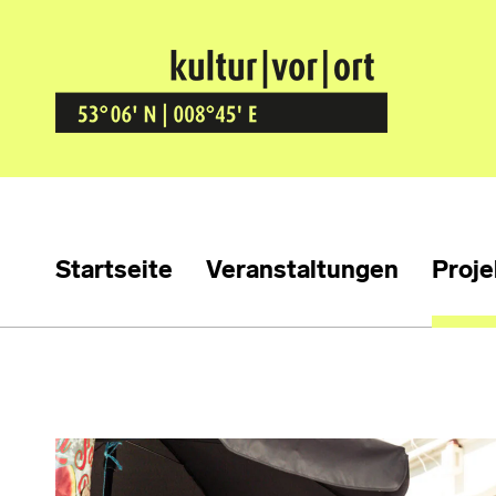
Kultur Vor Ort
BREMEN GRÖPELINGEN
Startseite
Veranstaltungen
Proje