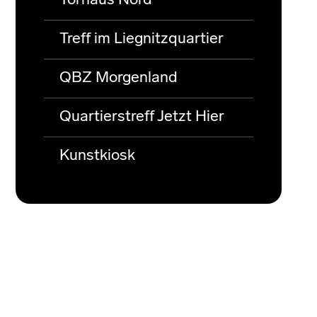
Torhaus Nord
Treff im Liegnitzquartier
QBZ Morgenland
Quartierstreff Jetzt Hier
Kunstkiosk