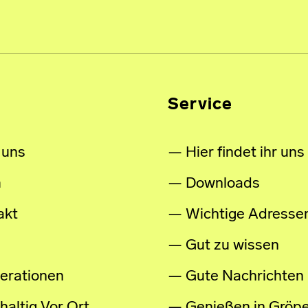
Service
 uns
Hier findet ihr uns
m
Downloads
akt
Wichtige Adresse
Gut zu wissen
erationen
Gute Nachrichten
altig Vor Ort
Genießen in Gröpe