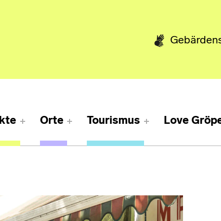
Gebärden
kte
Orte
Tourismus
Love Gröpe