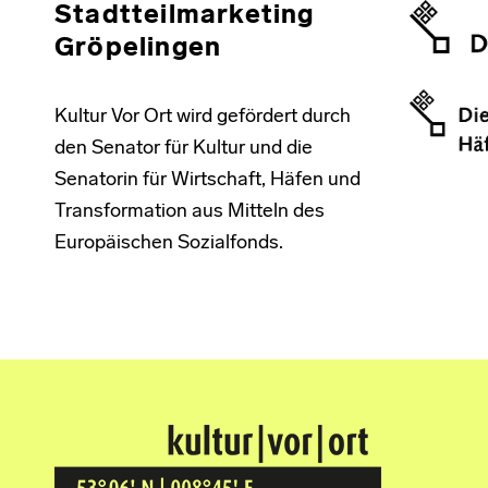
Stadtteilmarketing
Gröpelingen
Kultur Vor Ort wird gefördert durch
den Senator für Kultur und die
Senatorin für Wirtschaft, Häfen und
Transformation aus Mitteln des
Europäischen Sozialfonds.
Kultur Vor Ort
BREMEN GRÖPELINGEN