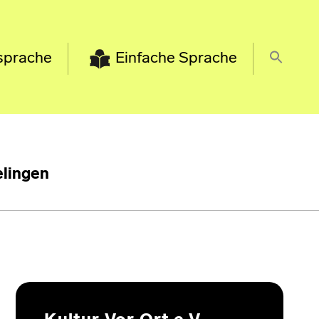
sprache
Einfache Sprache
lingen