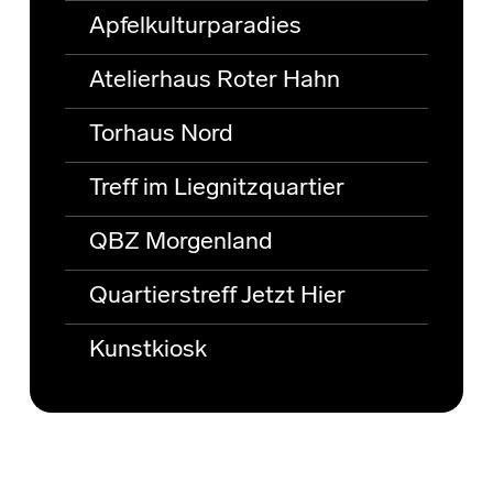
Apfelkulturparadies
Atelierhaus Roter Hahn
Torhaus Nord
Treff im Liegnitzquartier
QBZ Morgenland
Quartierstreff Jetzt Hier
Kunstkiosk