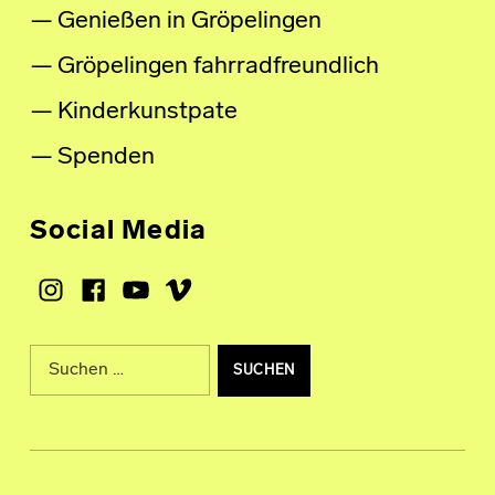
Genießen in Gröpelingen
Gröpelingen fahrradfreundlich
Kinderkunstpate
Spenden
Social Media
Instagram
Facebook
Youtube
Vimeo
Suche nach: