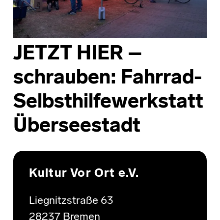
JETZT HIER –
schrauben: Fahrrad-
Selbsthilfewerkstatt
Überseestadt
Skip back to main navigation
Kultur Vor Ort e.V.
Liegnitzstraße 63
28237 Bremen