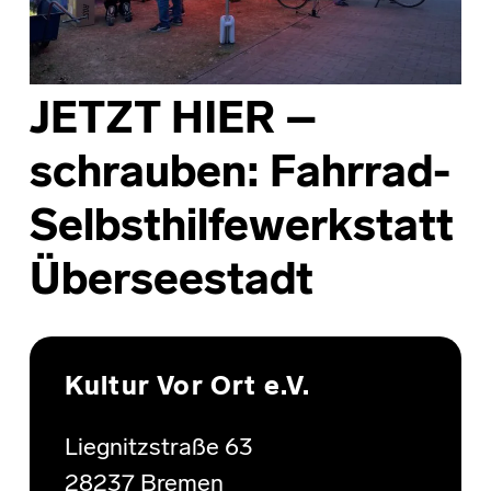
JETZT HIER –
schrauben: Fahrrad-
Selbsthilfewerkstatt
Überseestadt
Skip back to main navigation
Kultur Vor Ort e.V.
Liegnitzstraße 63
28237 Bremen