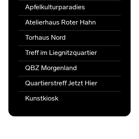
Apfelkulturparadies
Atelierhaus Roter Hahn
Torhaus Nord
Treff im Liegnitzquartier
QBZ Morgenland
Quartierstreff Jetzt Hier
Kunstkiosk