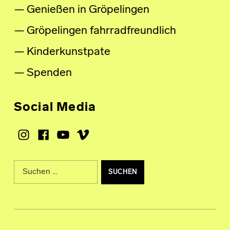
Genießen in Gröpelingen
Gröpelingen fahrradfreundlich
Kinderkunstpate
Spenden
Social Media
Instagram
Facebook
Youtube
Vimeo
Suche nach: