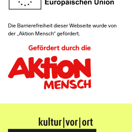
Die Barrierefreiheit dieser Webseite wurde von
der „Aktion Mensch“ gefördert.
Kultur Vor Ort
BREMEN GRÖPELINGEN