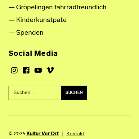
Gröpelingen fahrradfreundlich
Kinderkunstpate
Spenden
Social Media
Instagram
Facebook
Youtube
Vimeo
Suche nach:
© 2026
Kultur Vor Ort
Kontakt