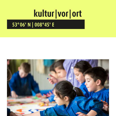
Kultur Vor Ort
BREMEN GRÖPELINGEN