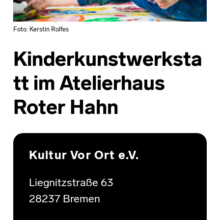
Foto: Kerstin Rolfes
Kinderkunstwerksta
tt im Atelierhaus
Roter Hahn
Skip back to main navigation
Kultur Vor Ort e.V.
Liegnitzstraße 63
28237 Bremen