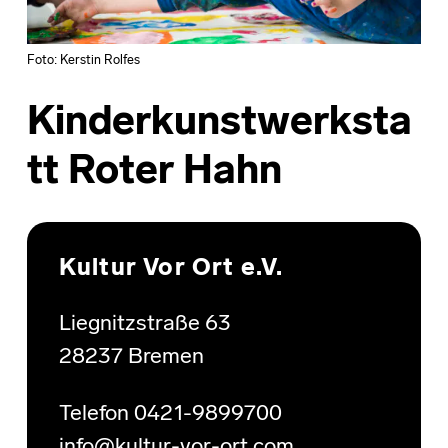
Foto: Kerstin Rolfes
Kinderkunstwerksta
tt Roter Hahn
Skip back to main navigation
Kultur Vor Ort e.V.
Liegnitzstraße 63
28237 Bremen
Telefon 0421-9899700
info@kultur-vor-ort.com