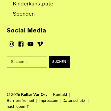
Kinderkunstpate
Spenden
Social Media
Instagram
Facebook
Youtube
Vimeo
Suche nach:
© 2026
Kultur Vor Ort
Kontakt
Barrierefreiheit
Impressum
Datenschutz
nach oben ↑