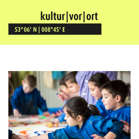
Kultur Vor Ort
BREMEN GRÖPELINGEN