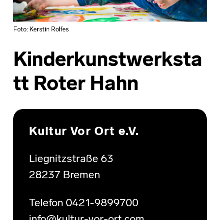
Foto: Kerstin Rolfes
Kinderkunstwerksta
tt Roter Hahn
Skip back to main navigation
Kultur Vor Ort e.V.
Liegnitzstraße 63
28237 Bremen
Telefon 0421-9899700
info@kultur-vor-ort.com