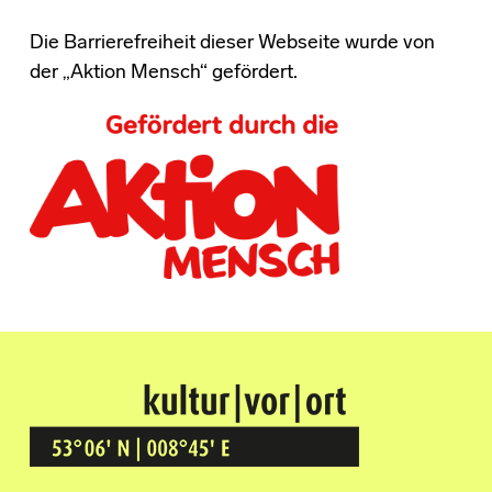
Die Barrierefreiheit dieser Webseite wurde von
der „Aktion Mensch“ gefördert.
Kultur Vor Ort
BREMEN GRÖPELINGEN