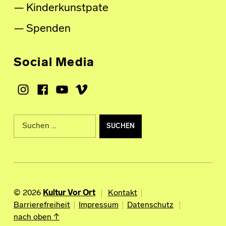
Kinderkunstpate
Spenden
Social Media
Instagram
Facebook
Youtube
Vimeo
Suche nach:
© 2026
Kultur Vor Ort
Kontakt
Barrierefreiheit
Impressum
Datenschutz
nach oben ↑