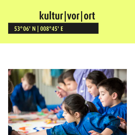
Kultur Vor Ort
BREMEN GRÖPELINGEN