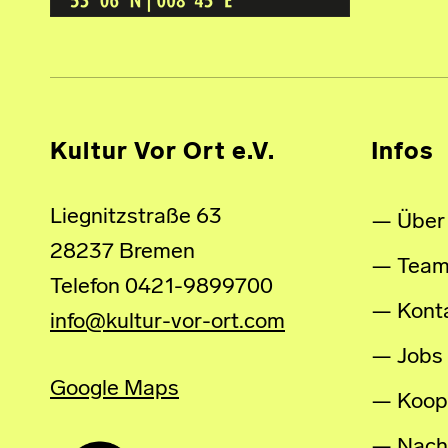
Kultur Vor Ort e.V.
Infos
Liegnitzstraße 63
Über
28237 Bremen
Tea
Telefon 0421-9899700
Kont
info@kultur-vor-ort.com
Jobs
Google Maps
Koop
Nachh