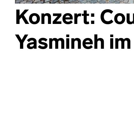
Konzert: Co
Yasmineh im
Skip back to main navigation