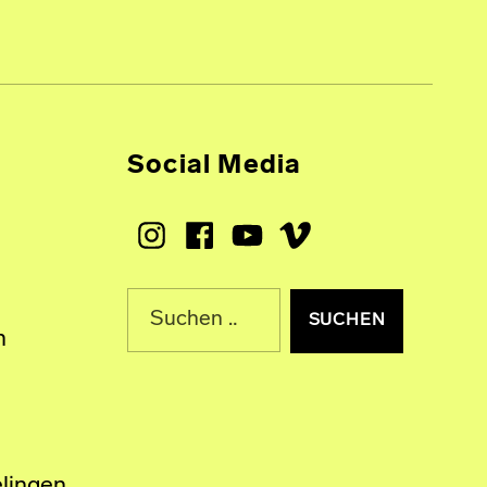
Social Media
Instagram
Facebook
Youtube
Vimeo
Suche nach:
n
lingen