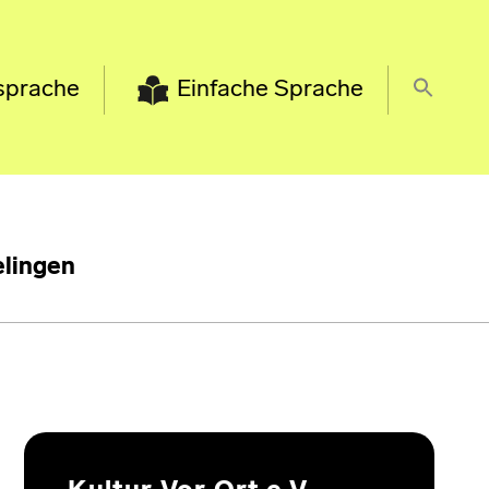
sprache
Einfache Sprache
lingen