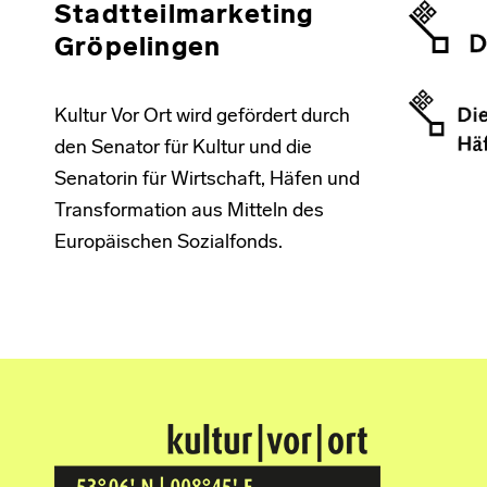
Stadtteilmarketing
Gröpelingen
Kultur Vor Ort wird gefördert durch
den Senator für Kultur und die
Senatorin für Wirtschaft, Häfen und
Transformation aus Mitteln des
Europäischen Sozialfonds.
Kultur Vor Ort
BREMEN GRÖPELINGEN