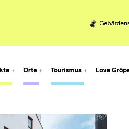
Gebärden
kte
Orte
Tourismus
Love Gröpe