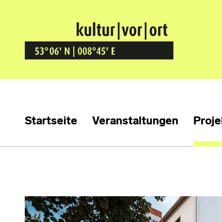
Kultur Vor Ort
BREMEN GRÖPELINGEN
Startseite
Veranstaltungen
Proje