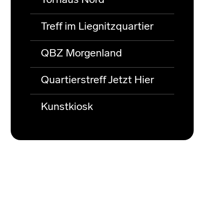
Torhaus Nord
Treff im Liegnitzquartier
QBZ Morgenland
Quartierstreff Jetzt Hier
Kunstkiosk