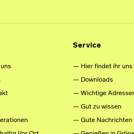
Service
 uns
Hier findet ihr uns
m
Downloads
akt
Wichtige Adresse
Gut zu wissen
erationen
Gute Nachrichten
altig Vor Ort
Genießen in Gröpe