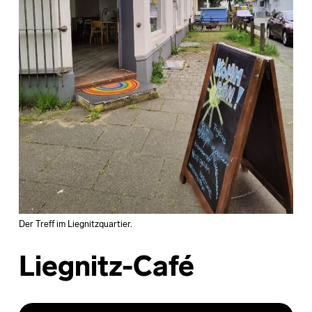
Der Treff im Liegnitzquartier.
Liegnitz-Café
Skip back to main navigation