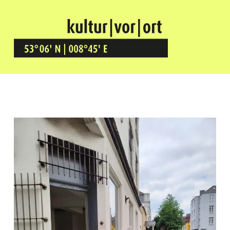
Kultur Vor Ort
BREMEN GRÖPELINGEN