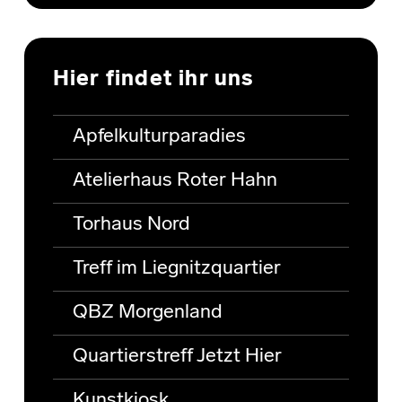
Hier findet ihr uns
Apfelkulturparadies
Atelierhaus Roter Hahn
Torhaus Nord
Treff im Liegnitzquartier
QBZ Morgenland
Quartierstreff Jetzt Hier
Kunstkiosk