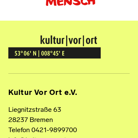
Kultur Vor Ort
BREMEN GRÖPELINGEN
Kultur Vor Ort e.V.
Liegnitzstraße 63
28237 Bremen
Telefon 0421-9899700