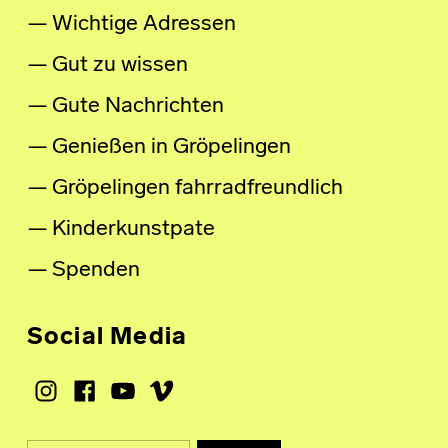
Wichtige Adressen
Gut zu wissen
Gute Nachrichten
Genießen in Gröpelingen
Gröpelingen fahrradfreundlich
Kinderkunstpate
Spenden
Social Media
Instagram
Facebook
Youtube
Vimeo
Suche nach: