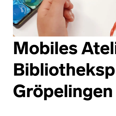
Mobiles Atel
Bibliotheksp
Gröpelingen
Skip back to main navigation