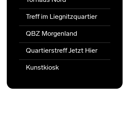
Torhaus Nord
Treff im Liegnitzquartier
QBZ Morgenland
Quartierstreff Jetzt Hier
Kunstkiosk