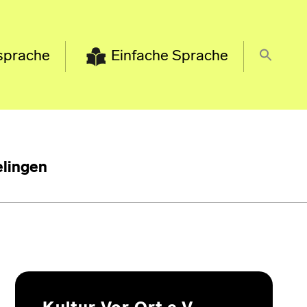
sprache
Einfache Sprache
lingen