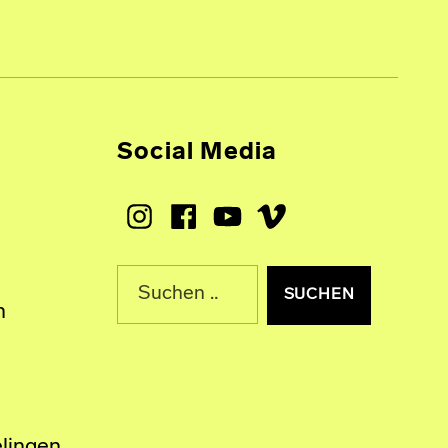
Social Media
Instagram
Facebook
Youtube
Vimeo
Suche nach:
n
lingen