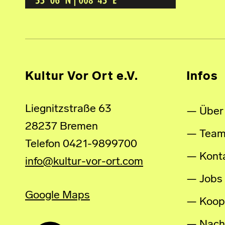
Kultur Vor Ort e.V.
Infos
Liegnitzstraße 63
Über
28237 Bremen
Tea
Telefon 0421-9899700
Kont
info@kultur-vor-ort.com
Jobs
Google Maps
Koop
Nachh