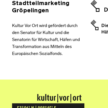
Stadtteilmarketing
Gröpelingen
Kultur Vor Ort wird gefördert durch
den Senator für Kultur und die
Senatorin für Wirtschaft, Häfen und
Transformation aus Mitteln des
Europäischen Sozialfonds.
Kultur Vor Ort
BREMEN GRÖPELINGEN