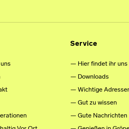
Service
 uns
Hier findet ihr uns
m
Downloads
akt
Wichtige Adresse
Gut zu wissen
erationen
Gute Nachrichten
altig Vor Ort
Genießen in Gröpe