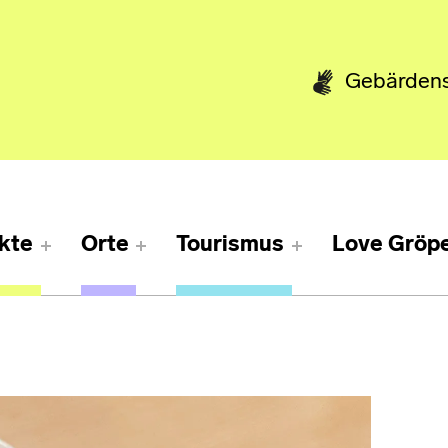
Gebärden
kte
Orte
Tourismus
Love Gröpe