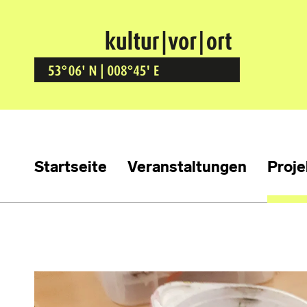
Kultur Vor Ort
BREMEN GRÖPELINGEN
Startseite
Veranstaltungen
Proje