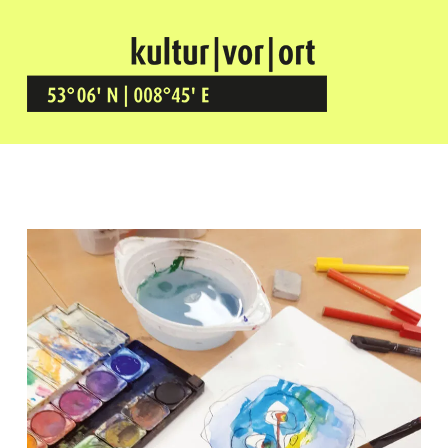
Kultur Vor Ort
BREMEN GRÖPELINGEN