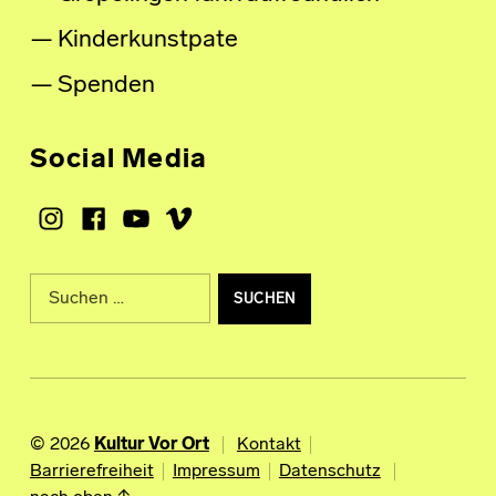
Kinderkunstpate
Spenden
Social Media
Instagram
Facebook
Youtube
Vimeo
Suche nach:
© 2026
Kultur Vor Ort
Kontakt
Barrierefreiheit
Impressum
Datenschutz