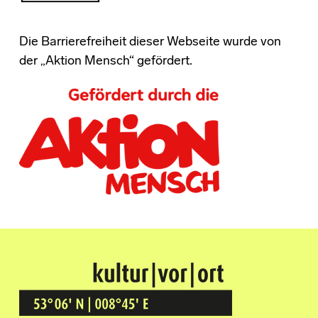
Die Barrierefreiheit dieser Webseite wurde von
der „Aktion Mensch“ gefördert.
Kultur Vor Ort
BREMEN GRÖPELINGEN