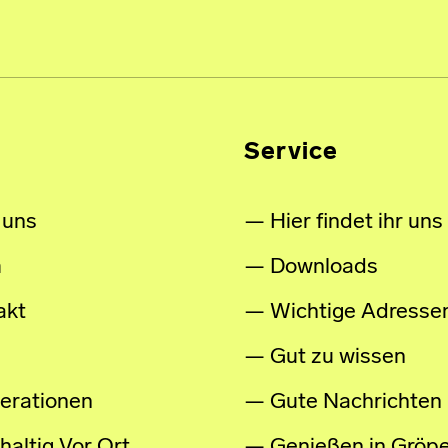
Service
 uns
Hier findet ihr uns
m
Downloads
akt
Wichtige Adresse
Gut zu wissen
erationen
Gute Nachrichten
altig Vor Ort
Genießen in Gröpe