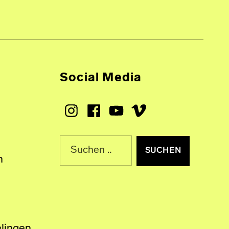
Social Media
Instagram
Facebook
Youtube
Vimeo
Suche nach:
n
lingen