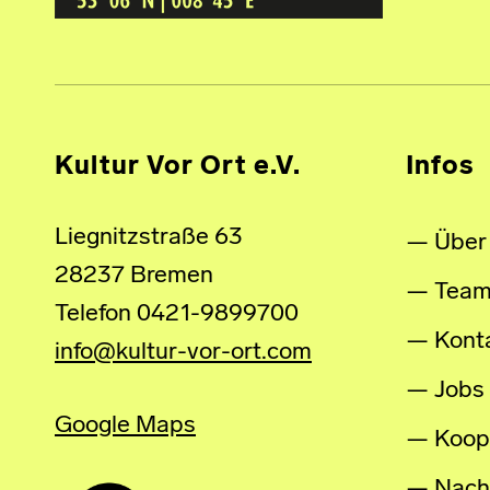
Kultur Vor Ort e.V.
Infos
Liegnitzstraße 63
Über
28237 Bremen
Tea
Telefon 0421-9899700
Kont
info@kultur-vor-ort.com
Jobs
Google Maps
Koop
Nachh