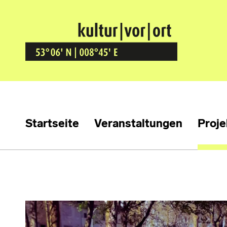
Kultur Vor Ort
BREMEN GRÖPELINGEN
Startseite
Veranstaltungen
Proje