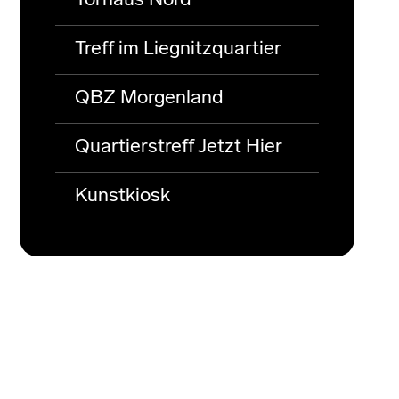
Torhaus Nord
Treff im Liegnitzquartier
QBZ Morgenland
Quartierstreff Jetzt Hier
Kunstkiosk