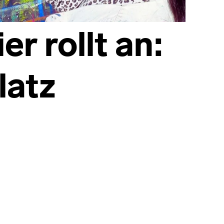
er rollt an:
latz