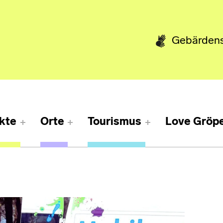
Gebärden
kte
Orte
Tourismus
Love Gröpe