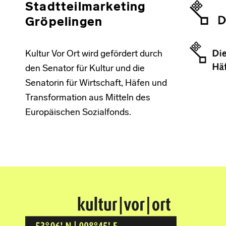
Stadtteilmarketing
Gröpelingen
Kultur Vor Ort wird gefördert durch
den Senator für Kultur und die
Senatorin für Wirtschaft, Häfen und
Transformation aus Mitteln des
Europäischen Sozialfonds.
Kultur Vor Ort
BREMEN GRÖPELINGEN