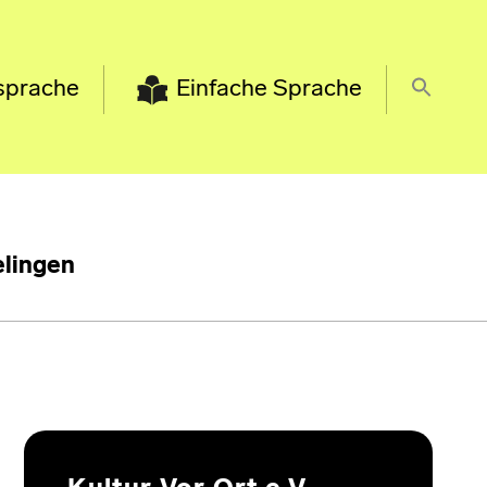
sprache
Einfache Sprache
lingen