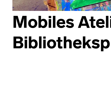
Mobiles Ateli
Bibliotheksp
Skip back to main navigation