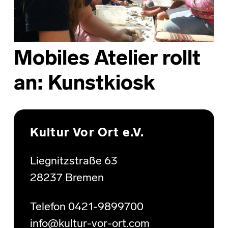
Mobiles Atelier rollt
an: Kunstkiosk
Skip back to main navigation
Kultur Vor Ort e.V.
Liegnitzstraße 63
28237 Bremen
Telefon 0421-9899700
info@kultur-vor-ort.com