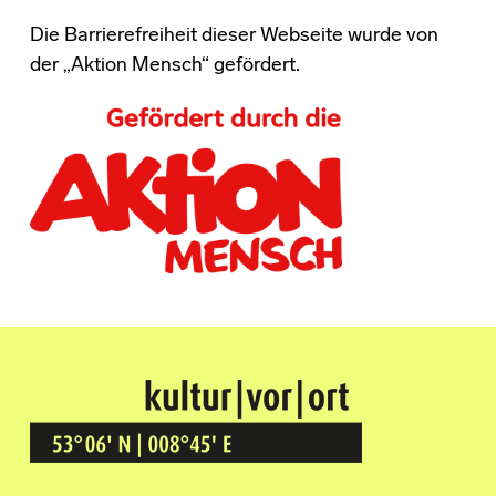
Die Barrierefreiheit dieser Webseite wurde von
der „Aktion Mensch“ gefördert.
Kultur Vor Ort
BREMEN GRÖPELINGEN