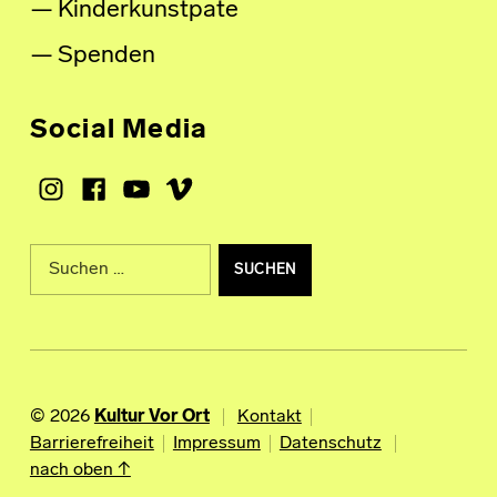
Kinderkunstpate
Spenden
Social Media
Instagram
Facebook
Youtube
Vimeo
Suche nach:
© 2026
Kultur Vor Ort
Kontakt
Barrierefreiheit
Impressum
Datenschutz
nach oben ↑