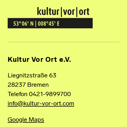
Kultur Vor Ort
BREMEN GRÖPELINGEN
Kultur Vor Ort e.V.
Liegnitzstraße 63
28237 Bremen
Telefon 0421-9899700
info@kultur-vor-ort.com
Google Maps