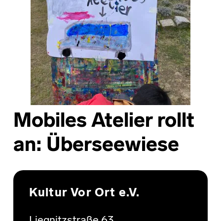
Mobiles Atelier rollt
an: Überseewiese
Skip back to main navigation
Kultur Vor Ort e.V.
Liegnitzstraße 63