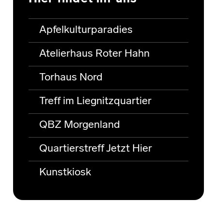
Apfelkulturparadies
Atelierhaus Roter Hahn
Torhaus Nord
Treff im Liegnitzquartier
QBZ Morgenland
Quartierstreff Jetzt Hier
Kunstkiosk