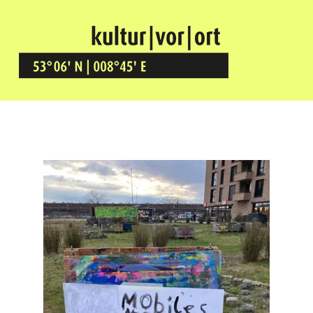
Kultur Vor Ort
BREMEN GRÖPELINGEN