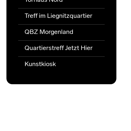
Torhaus Nord
Treff im Liegnitzquartier
QBZ Morgenland
Quartierstreff Jetzt Hier
Kunstkiosk