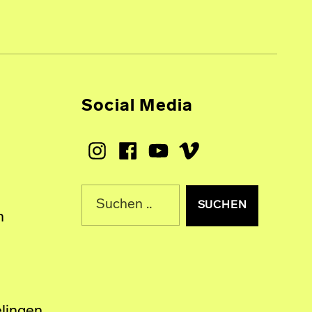
Social Media
Instagram
Facebook
Youtube
Vimeo
Suche nach:
n
lingen