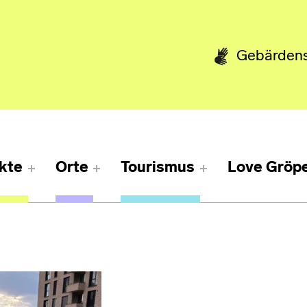
Gebärden
kte
Orte
Tourismus
Love Gröpe