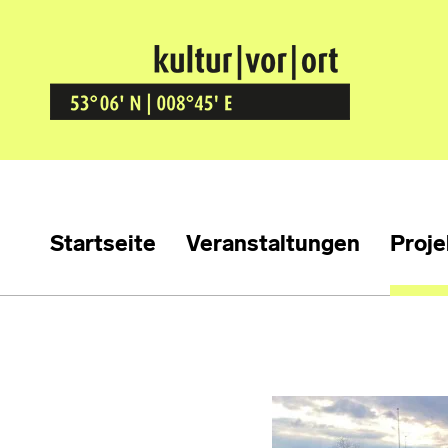
Kultur Vor Ort
BREMEN GRÖPELINGEN
Startseite
Veranstaltungen
Proje