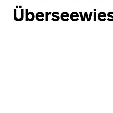
Überseewie
Skip back to main navigation