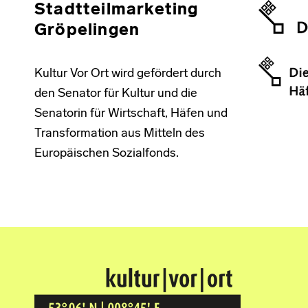
Stadtteilmarketing
Gröpelingen
Kultur Vor Ort wird gefördert durch
den Senator für Kultur und die
Senatorin für Wirtschaft, Häfen und
Transformation aus Mitteln des
Europäischen Sozialfonds.
Kultur Vor Ort
BREMEN GRÖPELINGEN