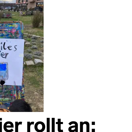
er rollt an: