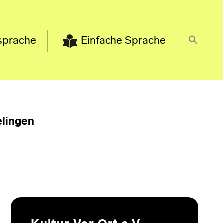
sprache
Einfache Sprache
lingen