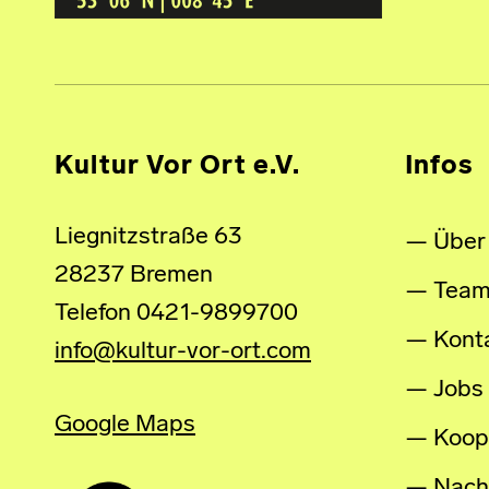
Kultur Vor Ort e.V.
Infos
Liegnitzstraße 63
Über
28237 Bremen
Tea
Telefon 0421-9899700
Kont
info@kultur-vor-ort.com
Jobs
Google Maps
Koop
Nachh