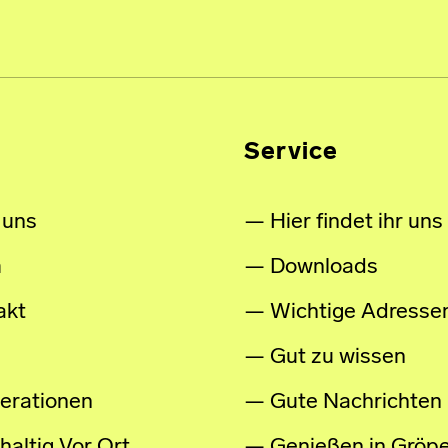
Service
 uns
Hier findet ihr uns
m
Downloads
akt
Wichtige Adresse
Gut zu wissen
erationen
Gute Nachrichten
altig Vor Ort
Genießen in Gröpe